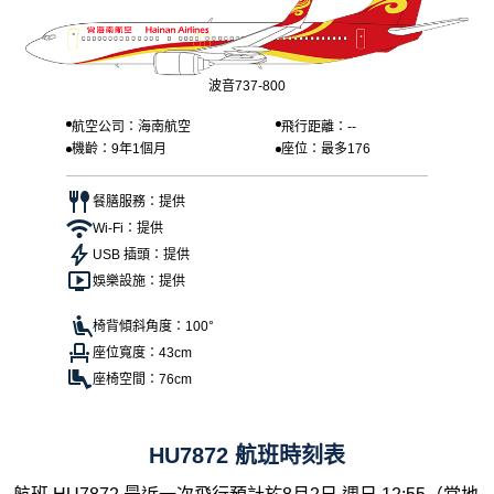
波音737-800
航空公司：海南航空
飛行距離：--
機齡：9年1個月
座位：最多176
餐膳服務：提供
Wi-Fi：提供
USB 插頭：提供
娛樂設施：提供
椅背傾斜角度：100°
座位寬度：43cm
座椅空間：76cm
HU7872 航班時刻表