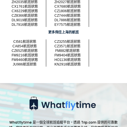
ZH2035航班狀態
ZH2027航班狀態
CX1761航班狀態
CX7680航班狀態
CX6229航班狀態
CZ1806航班狀態
CZ8366航班狀態
CZ7444航班狀態
DL9019航班狀態
DL7886航班狀態
DL7916航班狀態
EY7575航班狀態
更多飛往上海的航班
CI581航班狀態
CZ3255航班狀態
CA854航班狀態
CZ3571航班狀態
CZ6525航班狀態
FM882航班狀態
FM9216航班狀態
FM9404航班狀態
FM9460航班狀態
HO1136航班狀態
JU986航班狀態
KN2918航班狀態
Whatflytime 是一個全球航班追蹤平台，透過 Trip.com 提供的可靠數