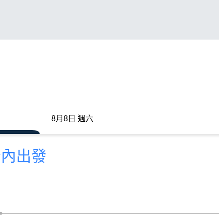
8月8日 週六
分內出發