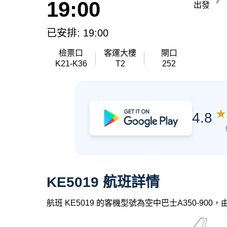
19:00
出發
已安排: 19:00
檢票口
客運大樓
閘口
K21-K36
T2
252
★
4.8
KE5019 航班詳情
航班 KE5019 的客機型號為空中巴士A350-90