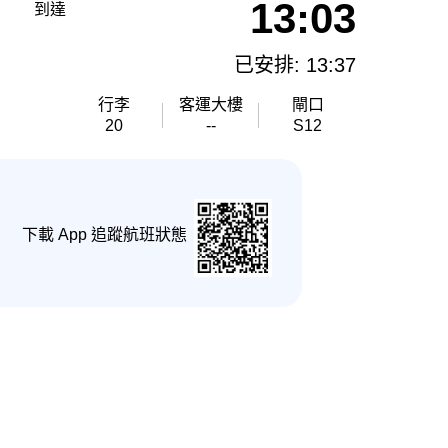
13:03
到達
已安排: 13:37
行李
客運大樓
閘口
20
--
S12
下載 App 追蹤航班狀態