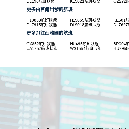
DL196航班狀態
KE5021航班狀態
OZ27
更多由首爾出發的航班
H19853航班狀態
H19855航班狀態
KE60
DL7915航班狀態
DL9018航班狀態
DL769
更多飛往西雅圖的航班
CX852航班狀態
HU495航班狀態
BR00
UA1757航班狀態
WS1554航班狀態
HU795