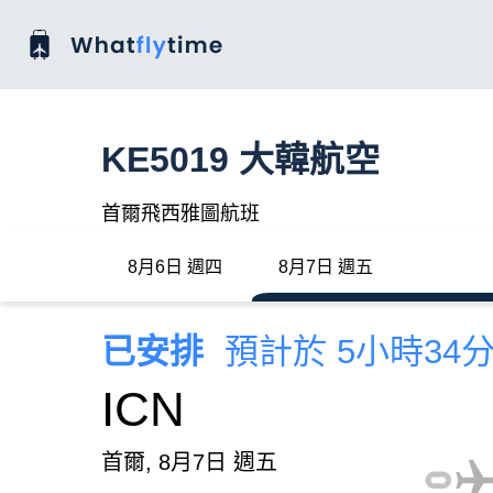
KE5019 大韓航空
首爾飛西雅圖航班
8月6日 週四
8月7日 週五
已安排
預計於 5小時34
ICN
首爾, 8月7日 週五