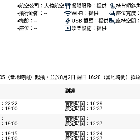
航空公司：大韓航空
餐膳服務：提供
椅背傾斜角
飛行距離：--
Wi-Fi：提供
座位寬度：
機齡：--
USB 插頭：提供
座椅空間：
座位：--
娛樂設施：提供
:05（當地時間）起飛，並於8月2日 週日 16:28（當地時間）抵達。
到達
22:22
實際時間：16:29
19:00
原定時間：13:37
：
實際時間：
19:00
原定時間：13:37
19:15
實際時間：13:24
19:00
原定時間：13:37