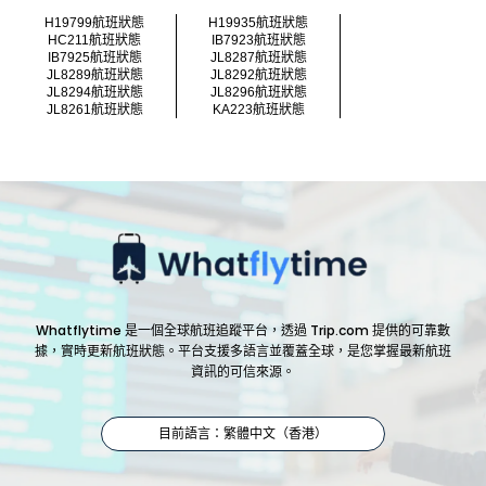
H19799航班狀態
H19935航班狀態
HC211航班狀態
IB7923航班狀態
IB7925航班狀態
JL8287航班狀態
JL8289航班狀態
JL8292航班狀態
JL8294航班狀態
JL8296航班狀態
JL8261航班狀態
KA223航班狀態
Whatflytime 是一個全球航班追蹤平台，透過 Trip.com 提供的可靠數
據，實時更新航班狀態。平台支援多語言並覆蓋全球，是您掌握最新航班
資訊的可信來源。
目前語言：繁體中文（香港）