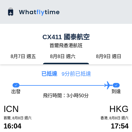
CX411 國泰航空
首爾飛香港航班
8月7日 週五
8月8日 週六
8月9日 週日
已抵達
9分前已抵達
出發
到達
飛行時間：3小時50分
ICN
HKG
首爾, 8月8日 週六
香港, 8月8日 週六
16:04
17:54