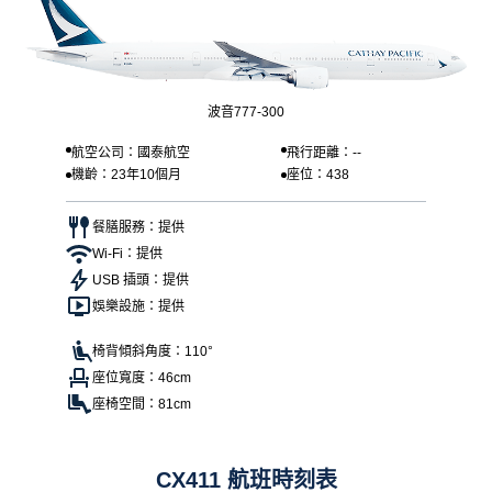
波音777-300
航空公司：國泰航空
飛行距離：--
機齡：23年10個月
座位：438
餐膳服務：提供
Wi-Fi：提供
USB 插頭：提供
娛樂設施：提供
椅背傾斜角度：110°
座位寬度：46cm
座椅空間：81cm
CX411 航班時刻表