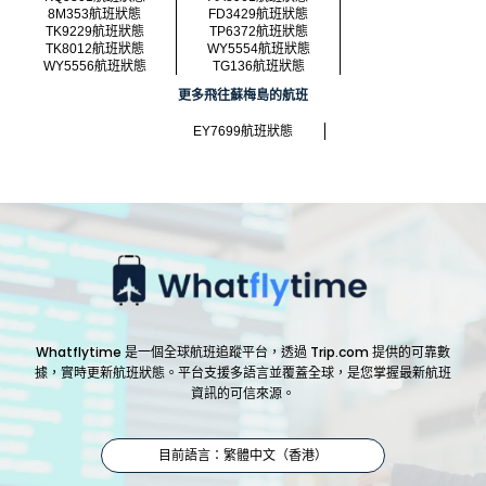
8M353航班狀態
FD3429航班狀態
TK9229航班狀態
TP6372航班狀態
TK8012航班狀態
WY5554航班狀態
WY5556航班狀態
TG136航班狀態
更多飛往蘇梅島的航班
EY7699航班狀態
Whatflytime 是一個全球航班追蹤平台，透過 Trip.com 提供的可靠數
據，實時更新航班狀態。平台支援多語言並覆蓋全球，是您掌握最新航班
資訊的可信來源。
目前語言：繁體中文（香港）