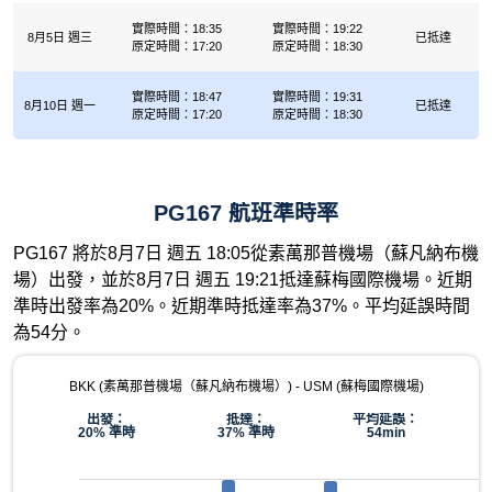
實際時間：18:35
實際時間：19:22
8月5日 週三
已抵達
原定時間：17:20
原定時間：18:30
實際時間：18:47
實際時間：19:31
8月10日 週一
已抵達
原定時間：17:20
原定時間：18:30
PG167 航班準時率
PG167 將於8月7日 週五 18:05從素萬那普機場（蘇凡納布機
場）出發，並於8月7日 週五 19:21抵達蘇梅國際機場。近期
準時出發率為20%。近期準時抵達率為37%。平均延誤時間
為54分。
BKK (素萬那普機場（蘇凡納布機場）) - USM (蘇梅國際機場)
出發：
抵達：
平均延誤：
20% 準時
37% 準時
54min