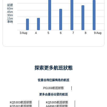
延遲
60m
45m
30m
15m
準時
3 Aug
4
5
6
7
8
9 Aug
探索更多航班狀態
從曼谷飛往蘇梅島的航班
PG169航班狀態
更多由曼谷出發的航班
KQ5303航班狀態
KQ5305航班狀態
KQ5301航班狀態
AA8961航班狀態