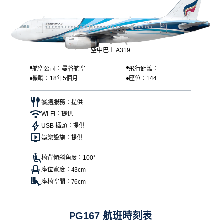
空中巴士 A319
航空公司：曼谷航空
飛行距離：--
機齡：18年5個月
座位：144
餐膳服務：提供
Wi-Fi：提供
USB 插頭：提供
娛樂設施：提供
椅背傾斜角度：100°
座位寬度：43cm
座椅空間：76cm
PG167 航班時刻表