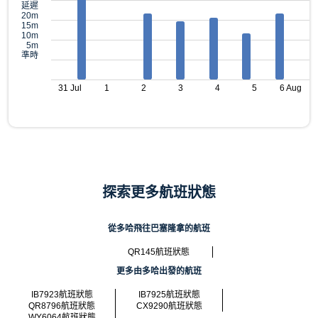
延遲
20m
15m
10m
5m
準時
31 Jul
1
2
3
4
5
6 Aug
探索更多航班狀態
從多哈飛往巴塞隆拿的航班
QR145航班狀態
更多由多哈出發的航班
IB7923航班狀態
IB7925航班狀態
QR8796航班狀態
CX9290航班狀態
WY6064航班狀態