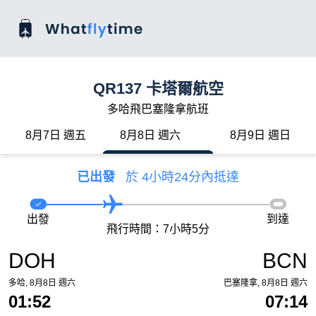
QR137 卡塔爾航空
多哈飛巴塞隆拿航班
8月7日 週五
8月8日 週六
8月9日 週日
已出發
於 4小時24分內抵達
出發
到達
飛行時間：7小時5分
DOH
BCN
多哈, 8月8日 週六
巴塞隆拿, 8月8日 週六
01:52
07:14