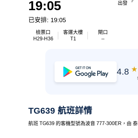
19:05
出發
已安排: 19:05
檢票口
客運大樓
閘口
H29-H36
T1
--
★
4.8
TG639 航班詳情
航班 TG639 的客機型號為波音 777-300ER，