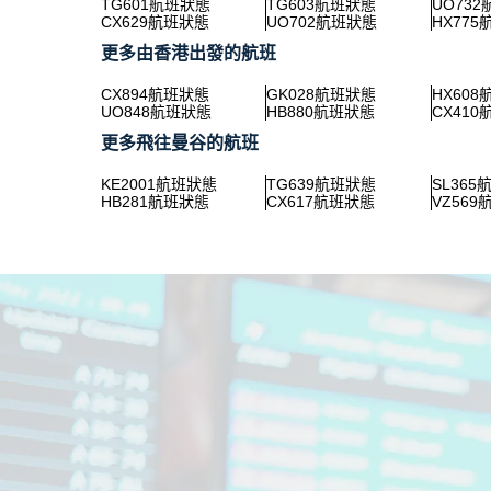
TG601航班狀態
TG603航班狀態
UO73
CX629航班狀態
UO702航班狀態
HX77
更多由香港出發的航班
CX894航班狀態
GK028航班狀態
HX60
UO848航班狀態
HB880航班狀態
CX41
更多飛往曼谷的航班
KE2001航班狀態
TG639航班狀態
SL365
HB281航班狀態
CX617航班狀態
VZ56