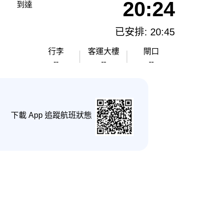
20:24
到達
已安排: 20:45
行李
客運大樓
閘口
--
--
--
下載 App 追蹤航班狀態