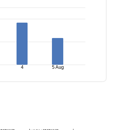
4
5 Aug