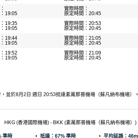
：
實際時間：
19:05
原定時間：20:45
19:35
實際時間：20:53
19:05
原定時間：20:45
19:44
實際時間：21:05
19:05
原定時間：20:45
19:52
實際時間：21:09
19:05
原定時間：20:45
機場出發，並於8月2日 週日 20:53抵達素萬那普機場（蘇凡納布
HKG (香港國際機場) - BKK (素萬那普機場（蘇凡納布機場）)
% 準時
抵達：
67% 準時
平均延誤：
46m