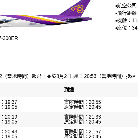
航空公司
航空
飛行距離：
機齡：1
座位：34
-300ER
32（當地時間）起飛，並於8月2日 週日 20:53（當地時間）抵達。最
到達
19:37
實際時間：20:55
19:05
原定時間：20:45
20:19
實際時間：21:33
19:05
原定時間：20:45
20:43
實際時間：21:57
19:05
原定時間：20:45