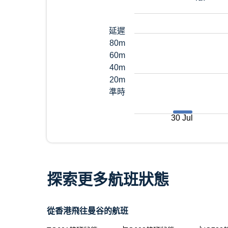
延遲
80m
60m
40m
20m
準時
30 Jul
探索更多航班狀態
從香港飛往曼谷的航班