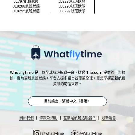
JL797航班狀態
JL8286航班狀態
JL8288航班狀態
JL8293航班狀態
JL8295航班狀態
JL8297航班狀態
Whatflytime 是一個全球航班追蹤平台，透過 Trip.com 提供的可靠數
據，實時更新航班狀態。平台支援多語言並覆蓋全球，是您掌握最新航班
資訊的可信來源。
目前語言：繁體中文（香港）
|
|
|
關於我們
條款及細則
甚麼是航班追蹤器？
最新消息
@whatflytime
@Whatflytime