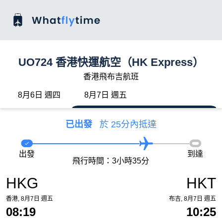
UO724 香港快運航空（HK Express）
香港飛布吉航班
8月6日 週四
8月7日 週五
已出發
於 25分內抵達
出發
到達
飛行時間：3小時35分
HKG
HKT
香港, 8月7日 週五
布吉, 8月7日 週五
08:19
10:25