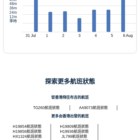
48m
36m
24m
12m
準時
31 Jul
1
2
3
4
5
6 Aug
探索更多航班狀態
從香港飛往布吉的航班
TG260航班狀態
AA9073航班狀態
更多由香港出發的航班
H19854航班狀態
H19809航班狀態
H19856航班狀態
H19936航班狀態
HX1324航班狀態
JL799航班狀態