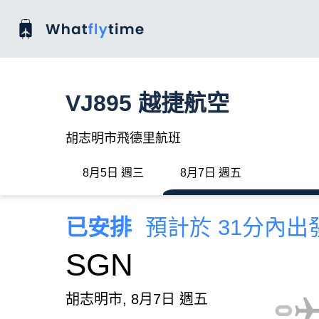
VJ895 越捷航空
胡志明市飛德里航班
8月5日 週三
8月7日 週五
已安排
預計於 31分內出
SGN
胡志明市, 8月7日 週五