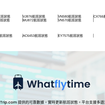
0航班狀態
VJ876航班狀態
VN580航班狀態
CX76
航班狀態
MU872航班狀態
VN570航班狀態
1航班狀態
AC6453航班狀態
EY7575航班狀態
，透過 Trip.com 提供的可靠數據，實時更新航班狀態。平台支