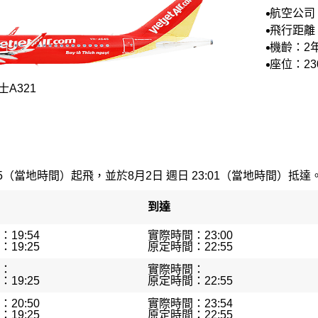
航空公司
空
飛行距離：
機齡：2
座位：23
A321
25（當地時間）起飛，並於8月2日 週日 23:01（當地時間）抵達。最
到達
19:54
實際時間：23:00
19:25
原定時間：22:55
：
實際時間：
19:25
原定時間：22:55
20:50
實際時間：23:54
19:25
原定時間：22:55