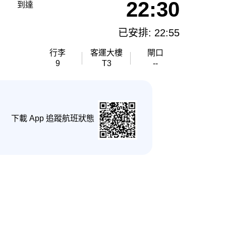
22:30
到達
已安排: 22:55
行李
客運大樓
閘口
9
T3
--
下載 App 追蹤航班狀態