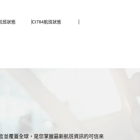
6航班狀態
CI784航班狀態
援多語言並覆蓋全球，是您掌握最新航班資訊的可信來