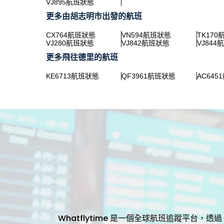
VJ895航班狀態
更多由胡志明市出發的航班
CX764航班狀態
VN594航班狀態
TK17
VJ280航班狀態
VJ842航班狀態
VJ844
更多飛往德里的航班
KE6713航班狀態
QF3961航班狀態
AC645
Whatflytime 是一個全球航班追蹤平台