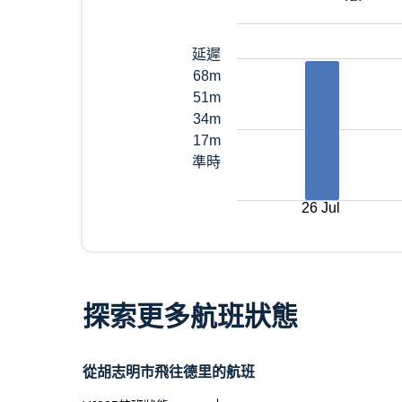
延遲
68m
51m
34m
17m
準時
26 Jul
探索更多航班狀態
從胡志明市飛往德里的航班