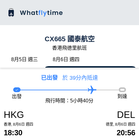
CX665 國泰航空
香港飛德里航班
8月5日 週三
8月6日 週四
已出發
於 39分內抵達
出發
到達
飛行時間：5小時40分
HKG
DEL
香港, 8月6日 週四
德里, 8月6日 週四
18:30
20:56