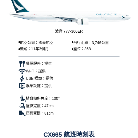
波音 777-300ER
航空公司：國泰航空
飛行距離：3,746公里
機齡：11年3個月
座位：368
餐膳服務：提供
Wi-Fi：提供
USB 插頭：提供
娛樂設施：提供
椅背傾斜角度：130°
座位寬度：47cm
座椅空間：81cm
CX665 航班時刻表