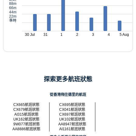
88m
66m
44m
22m
準時
30 Jul
31
1
2
3
4
5 Aug
探索更多航班狀態
從香港飛往德里的航班
CX665航班狀態
CX695航班狀態
CX679航班狀態
CX041航班狀態
AI315航班狀態
CX697航班狀態
UK162航班狀態
UK102航班狀態
9W077航班狀態
AA8947航班狀態
AA8886航班狀態
AI1161航班狀態