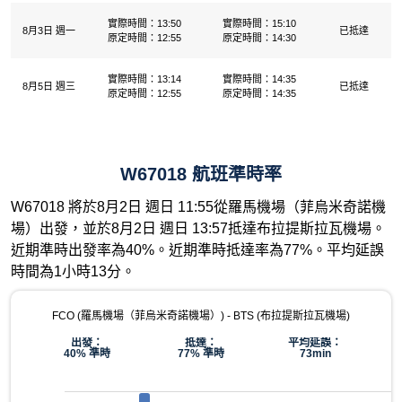
實際時間：13:50
實際時間：15:10
8月3日 週一
已抵達
原定時間：12:55
原定時間：14:30
實際時間：13:14
實際時間：14:35
8月5日 週三
已抵達
原定時間：12:55
原定時間：14:35
W67018 航班準時率
W67018 將於8月2日 週日 11:55從羅馬機場（菲烏米奇諾機
場）出發，並於8月2日 週日 13:57抵達布拉提斯拉瓦機場。
近期準時出發率為40%。近期準時抵達率為77%。平均延誤
時間為1小時13分。
FCO (羅馬機場（菲烏米奇諾機場）) - BTS (布拉提斯拉瓦機場)
出發：
抵達：
平均延誤：
40% 準時
77% 準時
73min