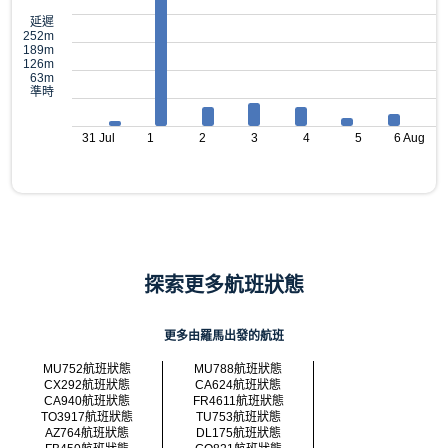
延遲
252m
189m
126m
63m
準時
31 Jul
1
2
3
4
5
6 Aug
探索更多航班狀態
更多由羅馬出發的航班
MU752航班狀態
MU788航班狀態
CX292航班狀態
CA624航班狀態
CA940航班狀態
FR4611航班狀態
TO3917航班狀態
TU753航班狀態
AZ764航班狀態
DL175航班狀態