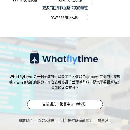
FB450航班狀態
GQ821航班狀態
更多飛往布拉提斯拉瓦的航班
YW2233航班狀態
Whatflytime 是一個全球航班追蹤平台，透過 Trip.com 提供的可靠數
據，實時更新航班狀態。平台支援多語言並覆蓋全球，是您掌握最新航班
資訊的可信來源。
目前語言：繁體中文（香港）
|
|
|
關於我們
條款及細則
甚麼是航班追蹤器？
最新消息