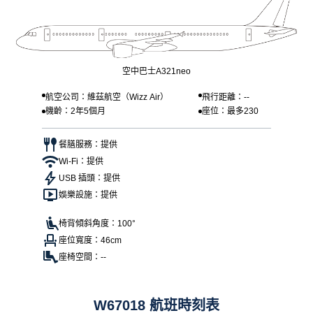
空中巴士A321neo
航空公司：維茲航空（Wizz Air）
飛行距離：--
機齡：2年5個月
座位：最多230
餐膳服務：提供
Wi-Fi：提供
USB 插頭：提供
娛樂設施：提供
椅背傾斜角度：100°
座位寬度：46cm
座椅空間：--
W67018 航班時刻表