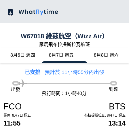
W67018 維茲航空（Wizz Air）
羅馬飛布拉提斯拉瓦航班
8月6日 週四
8月7日 週五
8月8日 週六
已安排
預計於 11小時55分內出發
出發
到達
飛行時間：1小時40分
FCO
BTS
羅馬, 8月7日 週五
布拉提斯拉瓦, 8月7日 週五
11:55
13:14