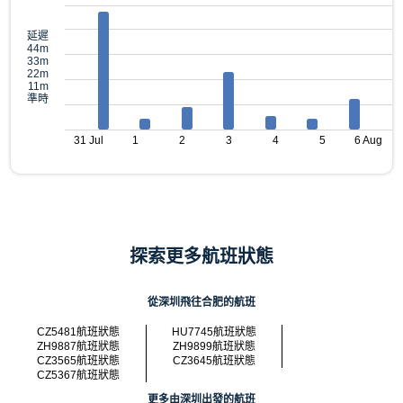
延遲
44m
33m
22m
11m
準時
31 Jul
1
2
3
4
5
6 Aug
探索更多航班狀態
從深圳飛往合肥的航班
CZ5481航班狀態
HU7745航班狀態
ZH9887航班狀態
ZH9899航班狀態
CZ3565航班狀態
CZ3645航班狀態
CZ5367航班狀態
更多由深圳出發的航班