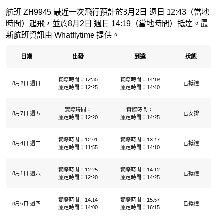
航班 ZH9945 最近一次飛行預計於8月2日 週日 12:43（當地
時間）起飛，並於8月2日 週日 14:19（當地時間）抵達。最
新航班資訊由 Whatflytime 提供。
日期
出發
到達
狀態
實際時間：12:35
實際時間：14:19
8月2日 週日
已抵達
原定時間：12:25
原定時間：14:40
實際時間：
實際時間：
8月7日 週五
已安排
原定時間：12:20
原定時間：14:25
實際時間：12:01
實際時間：13:47
8月4日 週二
已抵達
原定時間：11:55
原定時間：14:10
實際時間：12:25
實際時間：14:12
8月1日 週六
已抵達
原定時間：12:20
原定時間：14:25
實際時間：14:14
實際時間：15:57
8月6日 週四
已抵達
原定時間：14:00
原定時間：16:15