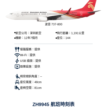
波音 737-800
航空公司：深圳航空
飛行距離：1,191公里
機齡：12年7個月
座位：144
餐膳服務：提供
Wi-Fi：提供
USB 插頭：提供
娛樂設施：提供
椅背傾斜角度：--
座位寬度：48cm
座椅空間：81cm
ZH9945 航班時刻表