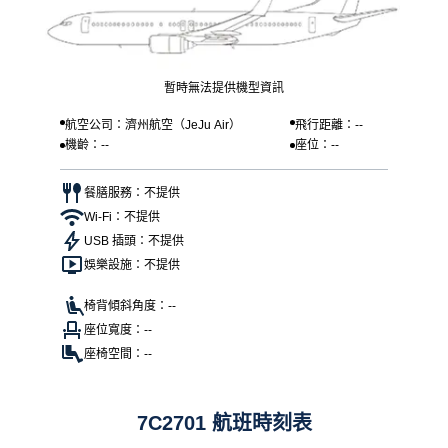
暫時無法提供機型資訊
航空公司：濟州航空（JeJu Air）
飛行距離：--
機齡：--
座位：--
餐膳服務：不提供
Wi-Fi：不提供
USB 插頭：不提供
娛樂設施：不提供
椅背傾斜角度：--
座位寬度：--
座椅空間：--
7C2701 航班時刻表