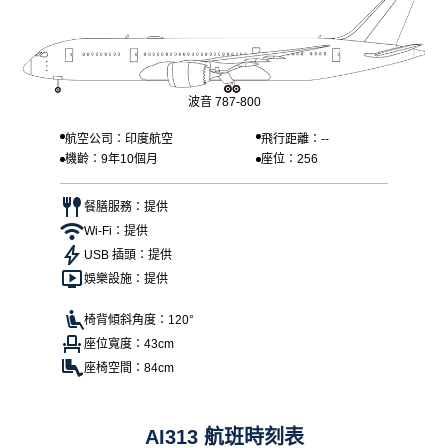
波音 787-800
航空公司：印度航空
飛行距離：--
機齡：9年10個月
座位：256
餐膳服務：提供
Wi-Fi：提供
USB 插頭：提供
娛樂設施：提供
椅背傾斜角度：120°
座位寬度：43cm
座椅空間：84cm
AI313 航班時刻表