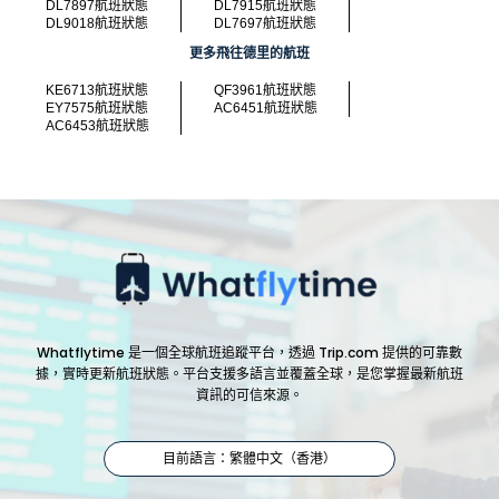
DL7897航班狀態
DL7915航班狀態
DL9018航班狀態
DL7697航班狀態
更多飛往德里的航班
KE6713航班狀態
QF3961航班狀態
EY7575航班狀態
AC6451航班狀態
AC6453航班狀態
Whatflytime 是一個全球航班追蹤平台，透過 Trip.com 提供的可靠數
據，實時更新航班狀態。平台支援多語言並覆蓋全球，是您掌握最新航班
資訊的可信來源。
目前語言：繁體中文（香港）