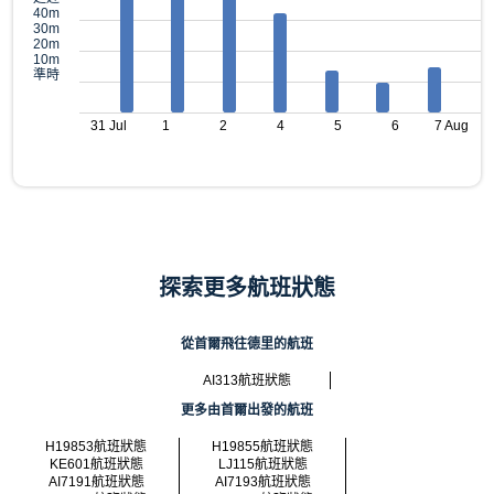
40m
30m
20m
10m
準時
31 Jul
1
2
4
5
6
7 Aug
探索更多航班狀態
從首爾飛往德里的航班
AI313航班狀態
更多由首爾出發的航班
H19853航班狀態
H19855航班狀態
KE601航班狀態
LJ115航班狀態
AI7191航班狀態
AI7193航班狀態