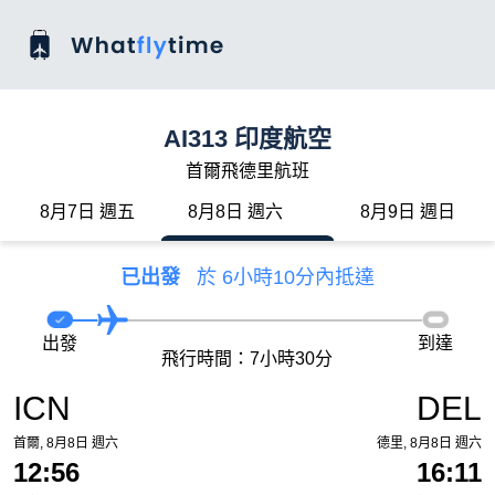
AI313 印度航空
首爾飛德里航班
8月7日 週五
8月8日 週六
8月9日 週日
已出發
於 6小時10分內抵達
出發
到達
飛行時間：7小時30分
ICN
DEL
首爾, 8月8日 週六
德里, 8月8日 週六
12:56
16:11