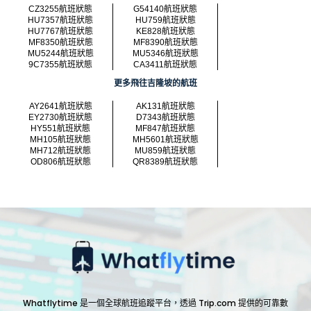
CZ3255航班狀態
G54140航班狀態
HU7357航班狀態
HU759航班狀態
HU7767航班狀態
KE828航班狀態
MF8350航班狀態
MF8390航班狀態
MU5244航班狀態
MU5346航班狀態
9C7355航班狀態
CA3411航班狀態
更多飛往吉隆坡的航班
AY2641航班狀態
AK131航班狀態
EY2730航班狀態
D7343航班狀態
HY551航班狀態
MF847航班狀態
MH105航班狀態
MH5601航班狀態
MH712航班狀態
MU859航班狀態
OD806航班狀態
QR8389航班狀態
Whatflytime 是一個全球航班追蹤平台，透過 Trip.com 提供的可靠數