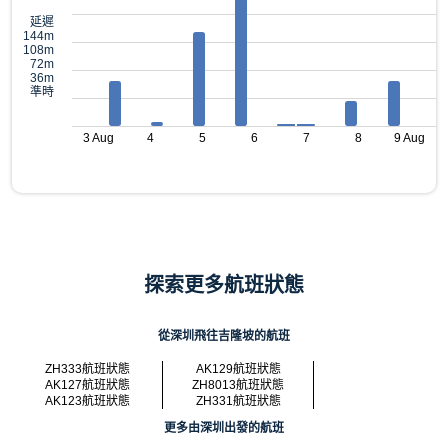
延遲
144m
108m
72m
36m
準時
3 Aug
4
5
6
7
8
9 Aug
探索更多航班狀態
從深圳飛往吉隆坡的航班
ZH333航班狀態
AK129航班狀態
AK127航班狀態
ZH8013航班狀態
AK123航班狀態
ZH331航班狀態
更多由深圳出發的航班