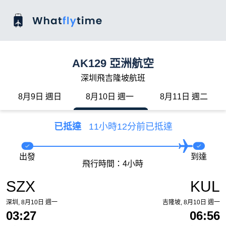
AK129 亞洲航空
深圳飛吉隆坡航班
8月9日 週日
8月10日 週一
8月11日 週二
已抵達
11小時12分前已抵達
出發
到達
飛行時間：4小時
SZX
KUL
深圳, 8月10日 週一
吉隆坡, 8月10日 週一
03:27
06:56