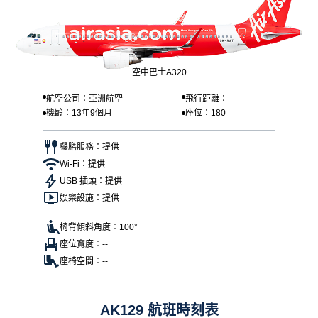
空中巴士A320
航空公司：亞洲航空
飛行距離：--
機齡：13年9個月
座位：180
餐膳服務：提供
Wi-Fi：提供
USB 插頭：提供
娛樂設施：提供
椅背傾斜角度：100°
座位寬度：--
座椅空間：--
AK129 航班時刻表