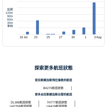
延遲
120m
90m
60m
30m
準時
18 Jul
23
25
27
30
1
3 Aug
探索更多航班狀態
從拉斯維加斯飛往倫敦的航班
BA270航班狀態
更多由拉斯維加斯出發的航班
DL388航班狀態
7H777航班狀態
UA2356航班狀態
UA418航班狀態