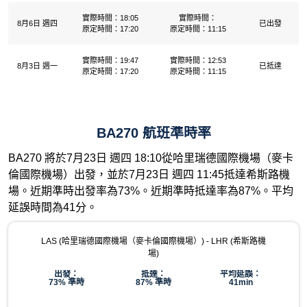
實際時間：18:05
實際時間：
8月6日 週四
已出發
原定時間：17:20
原定時間：11:15
實際時間：19:47
實際時間：12:53
8月3日 週一
已抵達
原定時間：17:20
原定時間：11:15
BA270 航班準時率
BA270 將於7月23日 週四 18:10從哈里瑞德國際機場（麥卡
倫國際機場）出發，並於7月23日 週四 11:45抵達希斯路機
場。近期準時出發率為73%。近期準時抵達率為87%。平均
延誤時間為41分。
LAS (哈里瑞德國際機場（麥卡倫國際機場）) - LHR (希斯路機
場)
出發：
抵達：
平均延誤：
73% 準時
87% 準時
41min