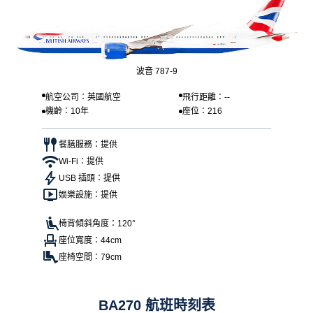
波音 787-9
航空公司：英國航空
飛行距離：--
機齡：10年
座位：216
餐膳服務：提供
Wi-Fi：提供
USB 插頭：提供
娛樂設施：提供
椅背傾斜角度：120°
座位寬度：44cm
座椅空間：79cm
BA270 航班時刻表