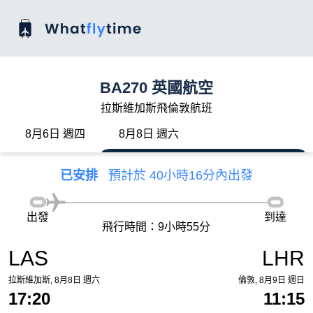
BA270 英國航空
拉斯維加斯飛倫敦航班
8月6日 週四
8月8日 週六
已安排
預計於 40小時16分內出發
出發
到達
飛行時間：9小時55分
LAS
LHR
拉斯維加斯, 8月8日 週六
倫敦, 8月9日 週日
17:20
11:15