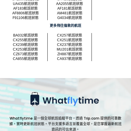
UA435航班狀態
AA2055航班狀態
AF183航班狀態
AF181航班狀態
AF8806航班狀態
AM481航班狀態
F91106航班狀態
G4034航班狀態
更多飛往倫敦的航班
BA032航班狀態
CX257航班狀態
CX255航班狀態
CX251航班狀態
CX239航班狀態
CX237航班狀態
CX253航班狀態
MU201航班狀態
CZ673航班狀態
ZH887航班狀態
CA855航班狀態
CA937航班狀態
Whatflytime 是一個全球航班追蹤平台，透過 Trip.com 提供的可靠數
據，實時更新航班狀態。平台支援多語言並覆蓋全球，是您掌握最新航班
資訊的可信來源。