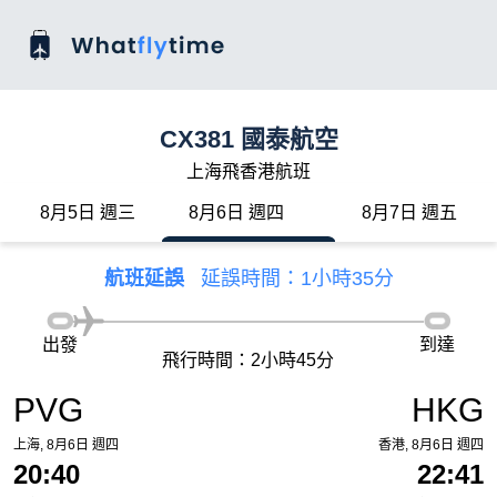
CX381 國泰航空
上海飛香港航班
8月5日 週三
8月6日 週四
8月7日 週五
航班延誤
延誤時間：1小時35分
出發
到達
飛行時間：2小時45分
PVG
HKG
上海, 8月6日 週四
香港, 8月6日 週四
20:40
22:41