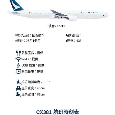
波音777-300
航空公司：國泰航空
飛行距離：--
機齡：25年1個月
座位：438
餐膳服務：提供
Wi-Fi：提供
USB 插頭：提供
娛樂設施：提供
椅背傾斜角度：110°
座位寬度：46cm
座椅空間：81cm
CX381 航班時刻表