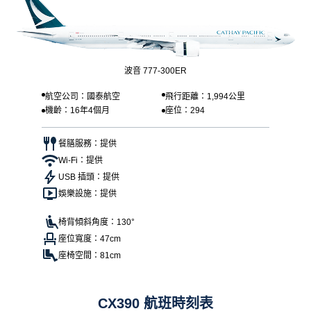
波音 777-300ER
航空公司：國泰航空
飛行距離：1,994公里
機齡：16年4個月
座位：294
餐膳服務：提供
Wi-Fi：提供
USB 插頭：提供
娛樂設施：提供
椅背傾斜角度：130°
座位寬度：47cm
座椅空間：81cm
CX390 航班時刻表