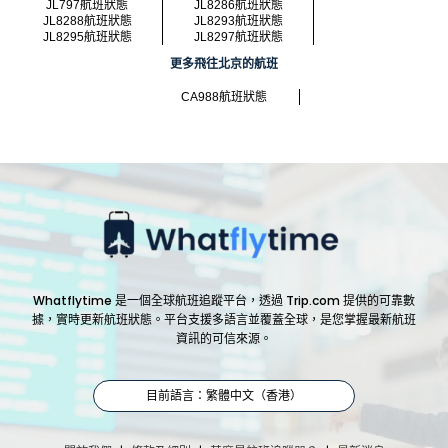
JL797航班狀態
JL8286航班狀態
JL8288航班狀態
JL8293航班狀態
JL8295航班狀態
JL8297航班狀態
更多飛往北京的航班
CA988航班狀態
Whatflytime 是一個全球航班追蹤平台，透過 Trip.com 提供的可靠數
據，實時更新航班狀態。平台支援多語言並覆蓋全球，是您掌握最新航班
資訊的可信來源。
目前語言：繁體中文（香港）