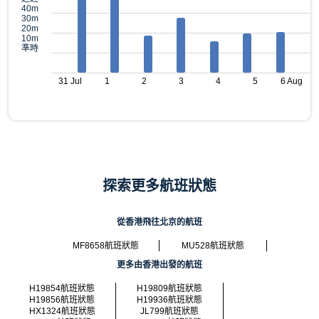
40m
30m
20m
10m
準時
31 Jul
1
2
3
4
5
6 Aug
探索更多航班狀態
從香港飛往北京的航班
MF8658航班狀態
MU528航班狀態
更多由香港出發的航班
H19854航班狀態
H19809航班狀態
H19856航班狀態
H19936航班狀態
HX1324航班狀態
JL799航班狀態