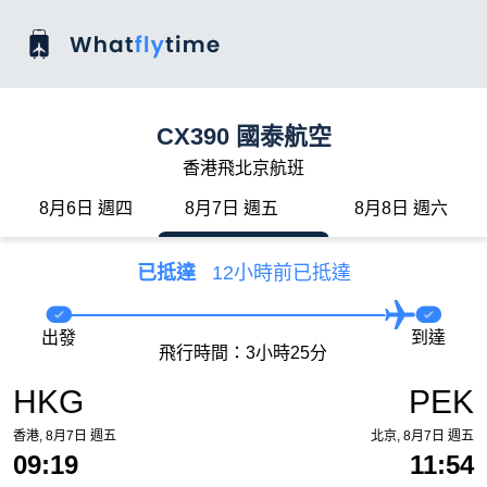
CX390 國泰航空
香港飛北京航班
8月6日 週四
8月7日 週五
8月8日 週六
已抵達
12小時前已抵達
出發
到達
飛行時間：3小時25分
HKG
PEK
香港, 8月7日 週五
北京, 8月7日 週五
09:19
11:54