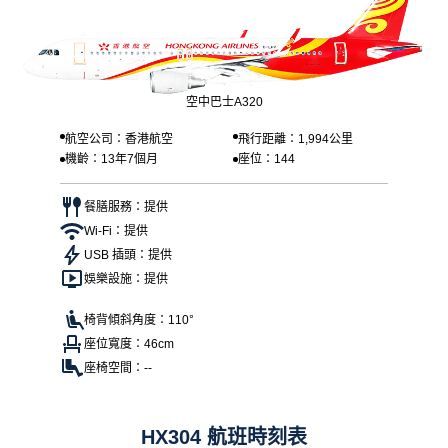
空中巴士A320
航空公司：香港航空
飛行距離：1,994公里
機齡：13年7個月
座位：144
餐膳服務：提供
Wi-Fi：提供
USB 插頭：提供
娛樂設施：提供
椅背傾斜角度：110°
座位寬度：46cm
座椅空間：--
HX304 航班時刻表