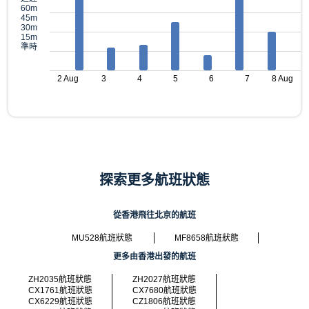
60m
45m
30m
15m
準時
2 Aug
3
4
5
6
7
8 Aug
探索更多航班狀態
從香港飛往北京的航班
MU528航班狀態
MF8658航班狀態
更多由香港出發的航班
ZH2035航班狀態
ZH2027航班狀態
CX1761航班狀態
CX7680航班狀態
CX6229航班狀態
CZ1806航班狀態