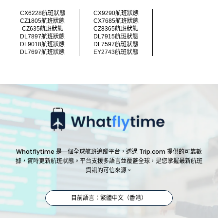
CX6228航班狀態
CX9290航班狀態
CZ1805航班狀態
CX7685航班狀態
CZ635航班狀態
CZ8365航班狀態
DL7897航班狀態
DL7915航班狀態
DL9018航班狀態
DL7597航班狀態
DL7697航班狀態
EY2743航班狀態
Whatflytime 是一個全球航班追蹤平台，透過 Trip.com 提供的可靠數
據，實時更新航班狀態。平台支援多語言並覆蓋全球，是您掌握最新航班
資訊的可信來源。
目前語言：繁體中文（香港）