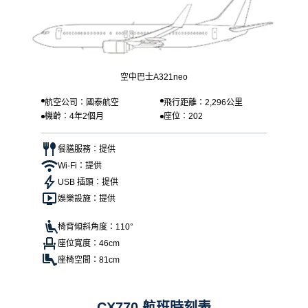
空中巴士A321neo
航空公司：國泰航空
飛行距離：2,296公里
機齡：4年2個月
座位：202
餐膳服務：提供
Wi-Fi：提供
USB 插頭：提供
娛樂設施：提供
椅背傾斜角度：110°
座位寬度：46cm
座椅空間：81cm
CX770 航班時刻表