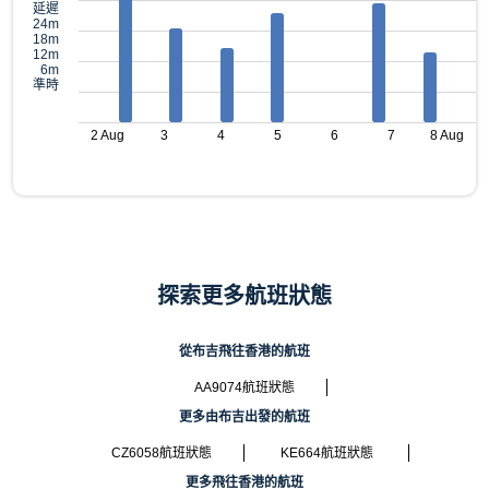
延遲
24m
18m
12m
6m
準時
2 Aug
3
4
5
6
7
8 Aug
探索更多航班狀態
從布吉飛往香港的航班
AA9074航班狀態
更多由布吉出發的航班
CZ6058航班狀態
KE664航班狀態
更多飛往香港的航班