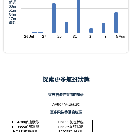
延遲
68m
51m
34m
17m
準時
26 Jul
27
29
31
2
3
5 Aug
探索更多航班狀態
從布吉飛往香港的航班
AA9074航班狀態
更多飛往香港的航班
H19799航班狀態
H19853航班狀態
H19855航班狀態
H19935航班狀態
HC211航班狀態
IB7923航班狀態