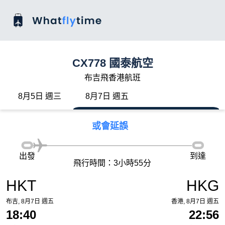
CX778 國泰航空
布吉飛香港航班
8月5日 週三
8月7日 週五
或會延誤
出發
到達
飛行時間：3小時55分
HKT
HKG
布吉, 8月7日 週五
香港, 8月7日 週五
18:40
22:56