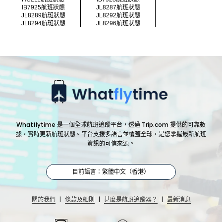
IB7925航班狀態
JL8287航班狀態
JL8289航班狀態
JL8292航班狀態
JL8294航班狀態
JL8296航班狀態
Whatflytime 是一個全球航班追蹤平台，透過 Trip.com 提供的可靠數
據，實時更新航班狀態。平台支援多語言並覆蓋全球，是您掌握最新航班
資訊的可信來源。
目前語言：繁體中文（香港）
|
|
|
關於我們
條款及細則
甚麼是航班追蹤器？
最新消息