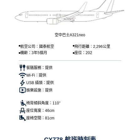
空中巴士A321neo
航空公司：國泰航空
飛行距離：2,296公里
機齡：3年5個月
座位：202
餐膳服務：提供
Wi-Fi：提供
USB 插頭：提供
娛樂設施：提供
椅背傾斜角度：110°
座位寬度：46cm
座椅空間：81cm
CX778 航班時刻表