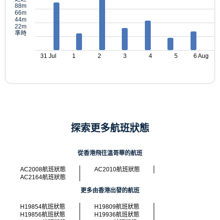
88m
66m
44m
22m
準時
31 Jul
1
2
3
4
5
6 Aug
探索更多航班狀態
從香港飛往溫哥華的航班
AC2008航班狀態
AC2010航班狀態
AC2164航班狀態
更多由香港出發的航班
H19854航班狀態
H19809航班狀態
H19856航班狀態
H19936航班狀態