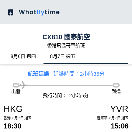
CX810 國泰航空
香港飛溫哥華航班
8月6日 週四
8月7日 週五
航班延誤
延誤時間：2小時35分
出發
到達
飛行時間：12小時5分
HKG
YVR
香港, 8月7日 週五
溫哥華, 8月7日 週五
18:30
15:06