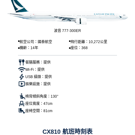
波音 777-300ER
航空公司：國泰航空
飛行距離：10,272公里
機齡：14年
座位：368
餐膳服務：提供
Wi-Fi：提供
USB 插頭：提供
娛樂設施：提供
椅背傾斜角度：130°
座位寬度：47cm
座椅空間：81cm
CX810 航班時刻表