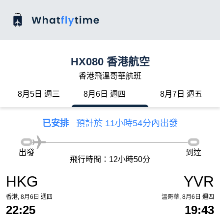
HX080 香港航空
香港飛溫哥華航班
8月5日 週三
8月6日 週四
8月7日 週五
已安排
預計於 11小時54分內出發
出發
到達
飛行時間：12小時50分
HKG
YVR
香港, 8月6日 週四
溫哥華, 8月6日 週四
22:25
19:43