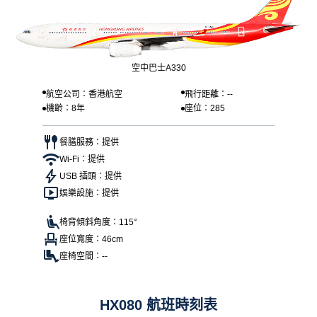
空中巴士A330
航空公司：香港航空
飛行距離：--
機齡：8年
座位：285
餐膳服務：提供
Wi-Fi：提供
USB 插頭：提供
娛樂設施：提供
椅背傾斜角度：115°
座位寬度：46cm
座椅空間：--
HX080 航班時刻表