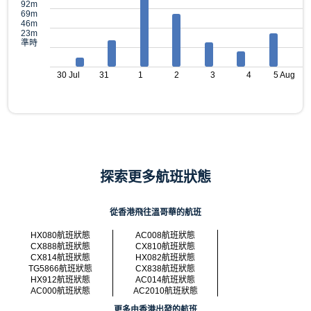
92m
69m
46m
23m
準時
30 Jul
31
1
2
3
4
5 Aug
探索更多航班狀態
從香港飛往溫哥華的航班
HX080航班狀態
AC008航班狀態
CX888航班狀態
CX810航班狀態
CX814航班狀態
HX082航班狀態
TG5866航班狀態
CX838航班狀態
HX912航班狀態
AC014航班狀態
AC000航班狀態
AC2010航班狀態
更多由香港出發的航班