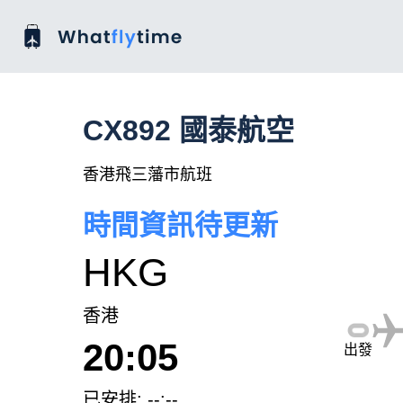
CX892 國泰航空
香港飛三藩市航班
時間資訊待更新
HKG
香港
20:05
出發
已安排: --:--