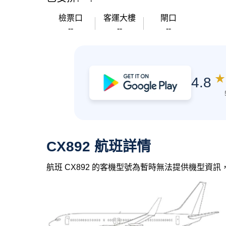
檢票口
客運大樓
閘口
--
--
--
★
4.8
CX892 航班詳情
航班 CX892 的客機型號為暫時無法提供機型資訊