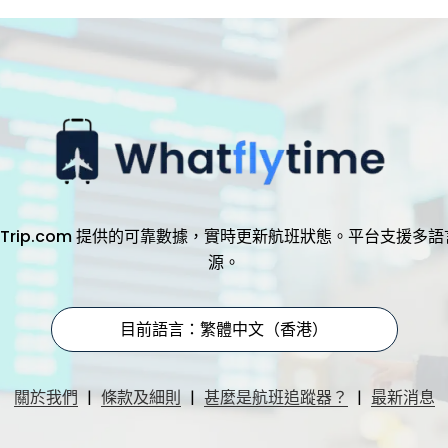
，透過 Trip.com 提供的可靠數據，實時更新航班狀態。平台支
源。
目前語言：繁體中文（香港）
|
|
|
關於我們
條款及細則
甚麼是航班追蹤器？
最新消息