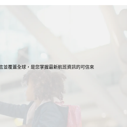
援多語言並覆蓋全球，是您掌握最新航班資訊的可信來