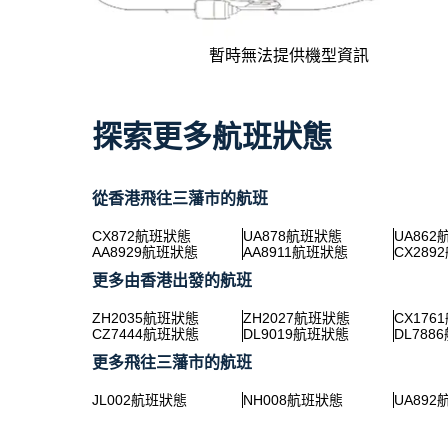
暫時無法提供機型資訊
探索更多航班狀態
從香港飛往三藩市的航班
CX872航班狀態
UA878航班狀態
UA86
AA8929航班狀態
AA8911航班狀態
CX289
更多由香港出發的航班
ZH2035航班狀態
ZH2027航班狀態
CX176
CZ7444航班狀態
DL9019航班狀態
DL788
更多飛往三藩市的航班
JL002航班狀態
NH008航班狀態
UA89