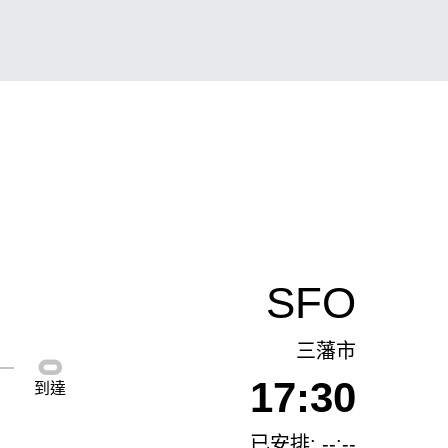
SFO
三藩市
17:30
到達
已安排: --:--