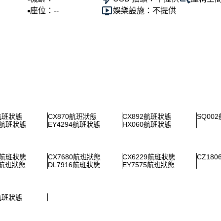
座位：--
娛樂設施：不提供
2航班狀態
CX870航班狀態
CX892航班狀態
SQ00
2航班狀態
EY4294航班狀態
HX060航班狀態
1航班狀態
CX7680航班狀態
CX6229航班狀態
CZ18
6航班狀態
DL7916航班狀態
EY7575航班狀態
2航班狀態