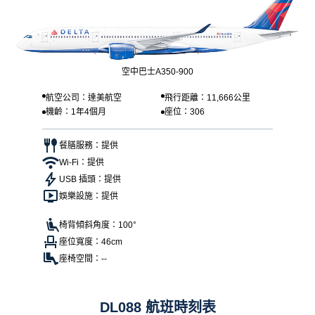
空中巴士A350-900
航空公司：達美航空
飛行距離：11,666公里
機齡：1年4個月
座位：306
餐膳服務：提供
Wi-Fi：提供
USB 插頭：提供
娛樂設施：提供
椅背傾斜角度：100°
座位寬度：46cm
座椅空間：--
DL088 航班時刻表