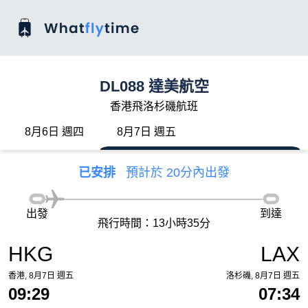
DL088 達美航空
香港飛洛杉磯航班
8月6日 週四
8月7日 週五
已安排
預計於 20分內出發
出發
到達
飛行時間：13小時35分
HKG
LAX
香港, 8月7日 週五
洛杉磯, 8月7日 週五
09:29
07:34