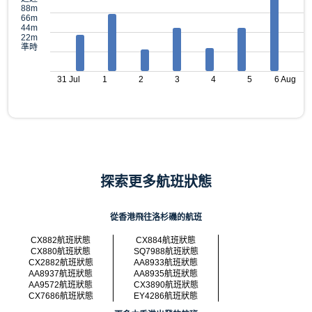
88m
66m
44m
22m
準時
31 Jul
1
2
3
4
5
6 Aug
探索更多航班狀態
從香港飛往洛杉磯的航班
CX882航班狀態
CX884航班狀態
CX880航班狀態
SQ7988航班狀態
CX2882航班狀態
AA8933航班狀態
AA8937航班狀態
AA8935航班狀態
AA9572航班狀態
CX3890航班狀態
CX7686航班狀態
EY4286航班狀態