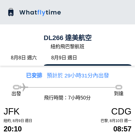
DL266 達美航空
紐約飛巴黎航班
8月8日 週六
8月9日 週日
已安排
預計於 29小時31分內出發
出發
到達
飛行時間：7小時50分
JFK
CDG
紐約, 8月9日 週日
巴黎, 8月10日 週一
20:10
08:57