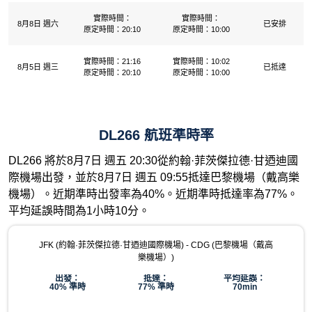
實際時間：
實際時間：
8月8日 週六
已安排
原定時間：20:10
原定時間：10:00
實際時間：21:16
實際時間：10:02
8月5日 週三
已抵達
原定時間：20:10
原定時間：10:00
DL266 航班準時率
DL266 將於8月7日 週五 20:30從約翰·菲茨傑拉德·甘迺迪國
際機場出發，並於8月7日 週五 09:55抵達巴黎機場（戴高樂
機場）。近期準時出發率為40%。近期準時抵達率為77%。
平均延誤時間為1小時10分。
JFK (約翰·菲茨傑拉德·甘迺迪國際機場) - CDG (巴黎機場（戴高
樂機場）)
出發：
抵達：
平均延誤：
40% 準時
77% 準時
70min