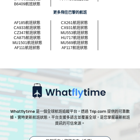
B6409航班狀態
更多飛往巴黎的航班
AF185航班狀態
CX261航班狀態
CA933航班狀態
CX931航班狀態
CZ347航班狀態
MU553航班狀態
CA875航班狀態
HU717航班狀態
MU1501航班狀態
MU569航班狀態
AF111航班狀態
AF117航班狀態
Whatflytime 是一個全球航班追蹤平台，透過 Trip.com 提供的可靠數
據，實時更新航班狀態。平台支援多語言並覆蓋全球，是您掌握最新航班
資訊的可信來源。