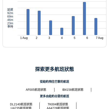
延遲
92m
69m
46m
23m
準時
1 Aug
2
3
4
5
6
7 Aug
探索更多航班狀態
從紐約飛往巴黎的航班
AF005航班狀態
IB4158航班狀態
更多由紐約出發的航班
DL2140航班狀態
TK004航班狀態
UA735航班狀態
AA4728航班狀態