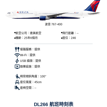
波音 767-400
航空公司：達美航空
飛行距離：--
機齡：25年6個月
座位：246
餐膳服務：提供
Wi-Fi：提供
USB 插頭：提供
娛樂設施：提供
椅背傾斜角度：100°
座位寬度：45cm
座椅空間：--
DL266 航班時刻表