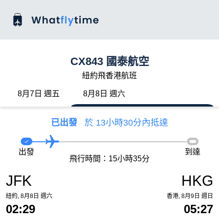
CX843 國泰航空
紐約飛香港航班
8月7日 週五
8月8日 週六
已出發
於 13小時30分內抵達
出發
到達
飛行時間：15小時35分
JFK
HKG
紐約, 8月8日 週六
香港, 8月9日 週日
02:29
05:27