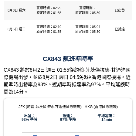
實際時間：02:29
實際時間：
8月8日 週六
已出發
原定時間：01:55
原定時間：05:30
實際時間：02:10
實際時間：05:04
8月5日 週三
已抵達
原定時間：01:55
原定時間：05:30
CX843 航班準時率
CX843 將於8月2日 週日 01:55從約翰·菲茨傑拉德·甘迺迪國
際機場出發，並於8月2日 週日 04:59抵達香港國際機場。近
期準時出發率為93%。近期準時抵達率為97%。平均延誤時
間為14分。
JFK (約翰·菲茨傑拉德·甘迺迪國際機場) - HKG (香港國際機場)
出發：
抵達：
平均延誤：
93% 準時
97% 準時
14min