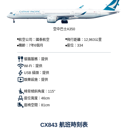
空中巴士A350
航空公司：國泰航空
飛行距離：12,963公里
機齡：7年6個月
座位：334
餐膳服務：提供
Wi-Fi：提供
USB 插頭：提供
娛樂設施：提供
椅背傾斜角度：115°
座位寬度：46cm
座椅空間：81cm
CX843 航班時刻表