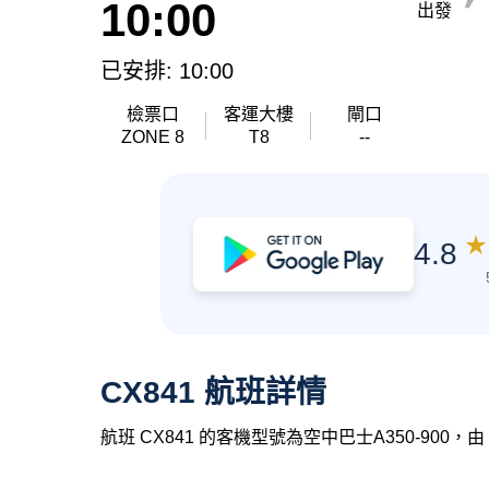
10:00
出發
已安排: 10:00
檢票口
客運大樓
閘口
ZONE 8
T8
--
★
4.8
CX841 航班詳情
航班 CX841 的客機型號為空中巴士A350-900