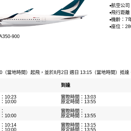
航空公司
空
飛行距離：
機齡：7
座位：28
50-900
00（當地時間）起飛，並於8月2日 週日 13:15（當地時間）抵達。最
到達
10:23
實際時間：13:03
10:00
原定時間：13:55
：
實際時間：
10:00
原定時間：13:55
10:14
實際時間：13:15
10:00
原定時間：13:55