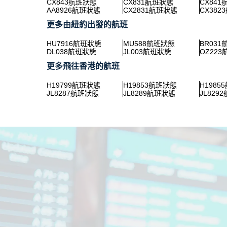
CX843航班狀態
CX831航班狀態
CX84
AA8926航班狀態
CX2831航班狀態
CX382
更多由紐約出發的航班
HU7916航班狀態
MU588航班狀態
BR03
DL038航班狀態
JL003航班狀態
OZ22
更多飛往香港的航班
H19799航班狀態
H19853航班狀態
H1985
JL8287航班狀態
JL8289航班狀態
JL829