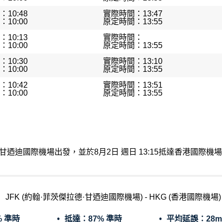
10:48
實際時間：13:47
10:00
原定時間：13:55
10:13
實際時間：
10:00
原定時間：13:55
10:30
實際時間：13:10
10:00
原定時間：13:55
10:42
實際時間：13:51
10:00
原定時間：13:55
茨傑拉德·甘迺迪國際機場出發，並於8月2日 週日 13:15抵達香港
JFK (約翰·菲茨傑拉德·甘迺迪國際機場) - HKG (香港國際機場)
% 準時
抵達：
87% 準時
平均延誤：
28m