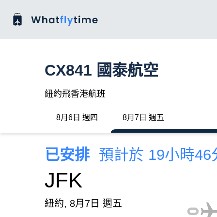
CX841 國泰航空
紐約飛香港航班
8月6日 週四
8月7日 週五
已安排
預計於 19小時4
JFK
紐約, 8月7日 週五