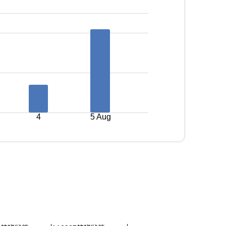
4
5 Aug