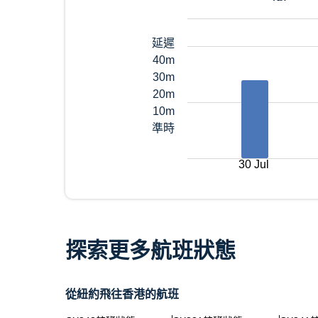
延遲
40m
30m
20m
10m
準時
30 Jul
探索更多航班狀態
從紐約飛往香港的航班