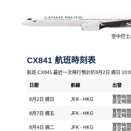
空中巴士A3
CX841 航班時刻表
航班 CX841 最近一次飛行預計於8月2日 週日 10:
日期
航線
出發
實際時間：
8月2日 週日
JFK - HKG
原定時間：
實際時間
8月7日 週五
JFK - HKG
原定時間：
實際時間：
8月4日 週二
JFK - HKG
原定時間：