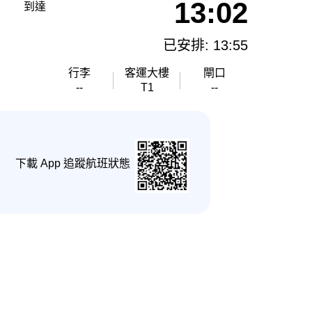
13:02
到達
已安排: 13:55
行李
客運大樓
閘口
--
T1
--
下載 App 追蹤航班狀態