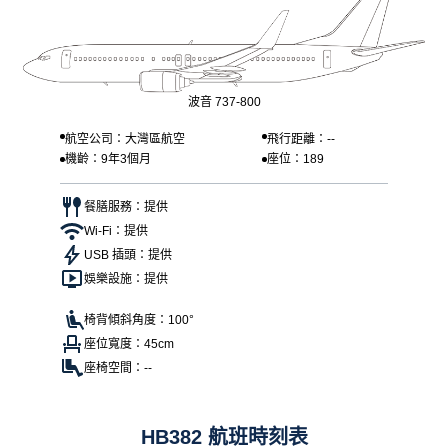
波音 737-800
航空公司：大灣區航空
飛行距離：--
機齡：9年3個月
座位：189
餐膳服務：提供
Wi-Fi：提供
USB 插頭：提供
娛樂設施：提供
椅背傾斜角度：100°
座位寬度：45cm
座椅空間：--
HB382 航班時刻表