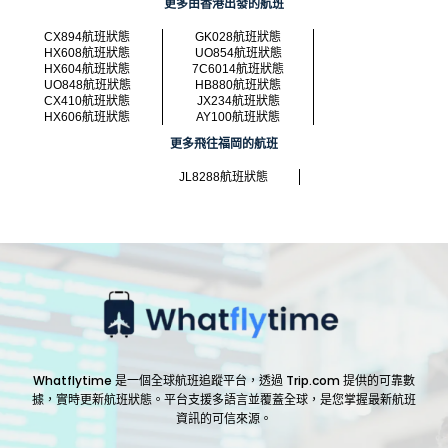
更多由香港出發的航班
CX894航班狀態
GK028航班狀態
HX608航班狀態
UO854航班狀態
HX604航班狀態
7C6014航班狀態
UO848航班狀態
HB880航班狀態
CX410航班狀態
JX234航班狀態
HX606航班狀態
AY100航班狀態
更多飛往福岡的航班
JL8288航班狀態
Whatflytime 是一個全球航班追蹤平台，透過 Trip.com 提供的可靠數
據，實時更新航班狀態。平台支援多語言並覆蓋全球，是您掌握最新航班
資訊的可信來源。