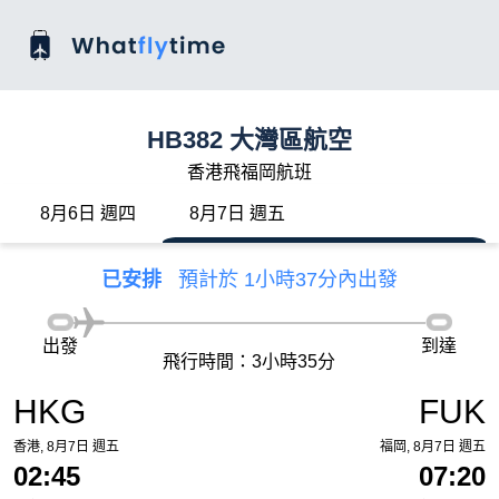
HB382 大灣區航空
香港飛福岡航班
8月6日 週四
8月7日 週五
已安排
預計於 1小時37分內出發
出發
到達
飛行時間：3小時35分
HKG
FUK
香港, 8月7日 週五
福岡, 8月7日 週五
02:45
07:20