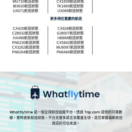
MU710航班狀態
CX1839航班狀態
IB3620航班狀態
TK1860航班狀態
UX071航班狀態
UX089航班狀態
更多飛往重慶的航班
CA420航班狀態
CX928航班狀態
CZ8032航班狀態
GJ8007航班狀態
HX496航班狀態
HB868航班狀態
PN6230航班狀態
CX5842航班狀態
CX3262航班狀態
MU6097航班狀態
PN6264航班狀態
PN6484航班狀態
Whatflytime 是一個全球航班追蹤平台，透過 Trip.com 提供的可靠數
據，實時更新航班狀態。平台支援多語言並覆蓋全球，是您掌握最新航班
資訊的可信來源。