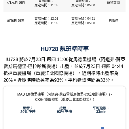
實際時間：
實際時間：
7月26日 週日
航班取消
原定時間：11:05
原定時間：05:00
實際時間：12:01
實際時間：04:31
8月5日 週三
已抵達
原定時間：11:05
原定時間：05:00
HU728 航班準時率
HU728 將於7月23日 週四 11:06從馬德里機場（阿道弗·蘇亞
雷斯馬德里-巴拉哈斯機場）出發，並於7月23日 週四 04:44
抵達重慶機場（重慶江北國際機場）。近期準時出發率為
20%。近期準時抵達率為93%。平均延誤時間為33分。
MAD (馬德里機場（阿道弗·蘇亞雷斯馬德里-巴拉哈斯機場）) -
CKG (重慶機場（重慶江北國際機場）)
出發：
抵達：
平均延誤：
20% 準時
93% 準時
33min