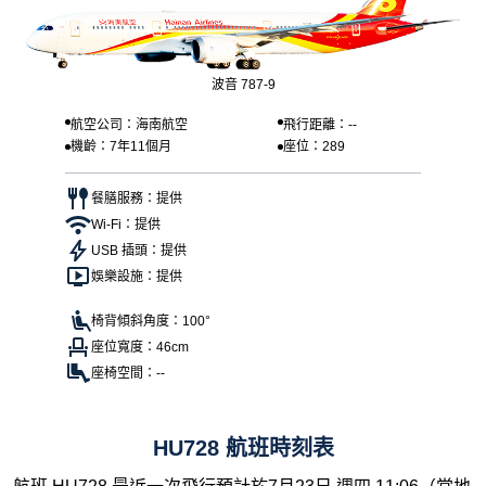
波音 787-9
航空公司：海南航空
飛行距離：--
機齡：7年11個月
座位：289
餐膳服務：提供
Wi-Fi：提供
USB 插頭：提供
娛樂設施：提供
椅背傾斜角度：100°
座位寬度：46cm
座椅空間：--
HU728 航班時刻表