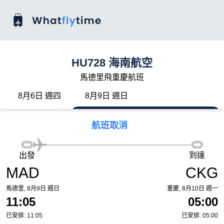
HU728 海南航空
馬德里飛重慶航班
8月6日 週四
8月9日 週日
航班取消
出發
到達
MAD
CKG
馬德里, 8月9日 週日
重慶, 8月10日 週一
11:05
05:00
已安排: 11:05
已安排: 05:00