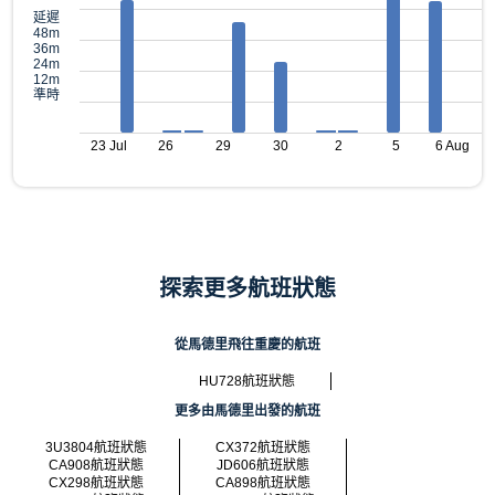
延遲
48m
36m
24m
12m
準時
23 Jul
26
29
30
2
5
6 Aug
探索更多航班狀態
從馬德里飛往重慶的航班
HU728航班狀態
更多由馬德里出發的航班
3U3804航班狀態
CX372航班狀態
CA908航班狀態
JD606航班狀態
CX298航班狀態
CA898航班狀態