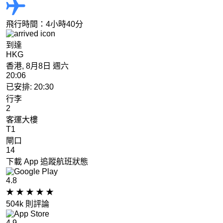
飛行時間：4小時40分
到達
HKG
香港, 8月8日 週六
20:06
已安排: 20:30
行李
2
客運大樓
T1
閘口
14
下載 App 追蹤航班狀態
4.8
★
★
★
★
★
504k 則評論
4.9