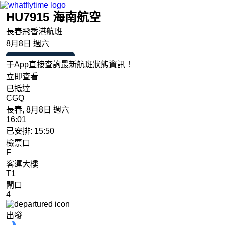
HU7915 海南航空
長春飛香港航班
8月8日 週六
于App直接查詢最新航班狀態資訊！
立即查看
已抵達
CGQ
長春, 8月8日 週六
16:01
已安排: 15:50
檢票口
F
客運大樓
T1
閘口
4
出發