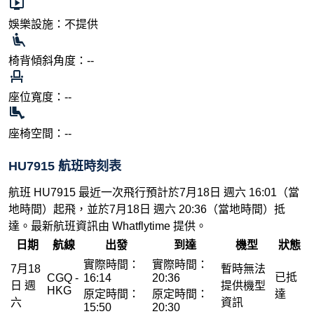
娛樂設施：不提供
椅背傾斜角度：--
座位寬度：--
座椅空間：--
HU7915 航班時刻表
航班 HU7915 最近一次飛行預計於7月18日 週六 16:01（當
地時間）起飛，並於7月18日 週六 20:36（當地時間）抵
達。最新航班資訊由 Whatflytime 提供。
日期
航線
出發
到達
機型
狀態
實際時間：
實際時間：
7月18
暫時無法
已抵
CGQ -
16:14
20:36
日 週
提供機型
HKG
原定時間：
原定時間：
達
六
資訊
15:50
20:30