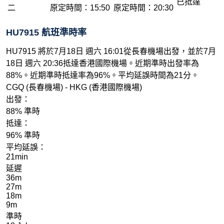
已抵達
二
原定時間：15:50
原定時間：20:30
HU7915 航班準時率
HU7915 將於7月18日 週六 16:01從長春機場出發，並於7月
18日 週六 20:36抵達香港國際機場。近期準時出發率為
88%。近期準時抵達率為96%。平均延誤時間為21分。
CGQ (長春機場) - HKG (香港國際機場)
出發：
88% 準時
抵達：
96% 準時
平均延誤：
21min
延遲
36m
27m
18m
9m
準時