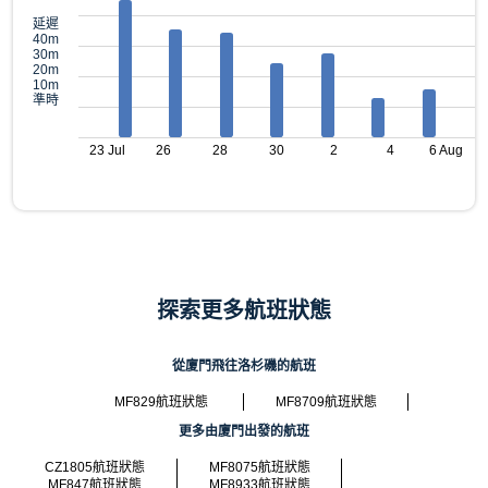
延遲
40m
30m
20m
10m
準時
23 Jul
26
28
30
2
4
6 Aug
探索更多航班狀態
從廈門飛往洛杉磯的航班
MF829航班狀態
MF8709航班狀態
更多由廈門出發的航班
CZ1805航班狀態
MF8075航班狀態
MF847航班狀態
MF8933航班狀態