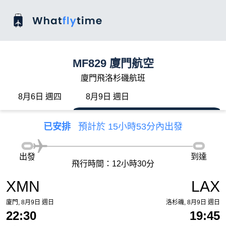
MF829 廈門航空
廈門飛洛杉磯航班
8月6日 週四
8月9日 週日
已安排
預計於 15小時53分內出發
出發
到達
飛行時間：12小時30分
XMN
LAX
廈門, 8月9日 週日
洛杉磯, 8月9日 週日
22:30
19:45