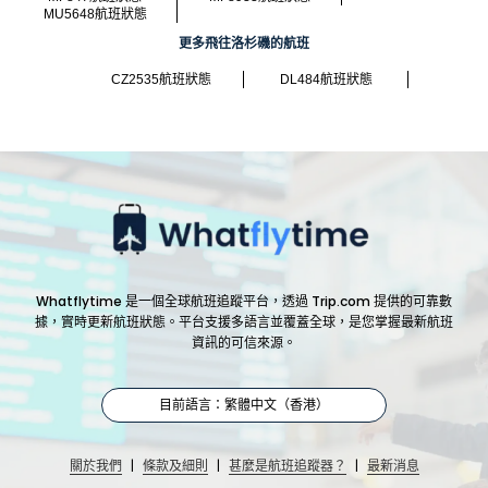
MU5648航班狀態
更多飛往洛杉磯的航班
CZ2535航班狀態
DL484航班狀態
Whatflytime 是一個全球航班追蹤平台，透過 Trip.com 提供的可靠數
據，實時更新航班狀態。平台支援多語言並覆蓋全球，是您掌握最新航班
資訊的可信來源。
目前語言：繁體中文（香港）
|
|
|
關於我們
條款及細則
甚麼是航班追蹤器？
最新消息