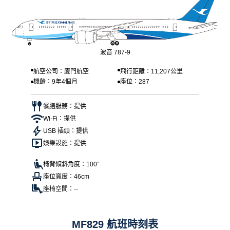
波音 787-9
航空公司：廈門航空
飛行距離：11,207公里
機齡：9年4個月
座位：287
餐膳服務：提供
Wi-Fi：提供
USB 插頭：提供
娛樂設施：提供
椅背傾斜角度：100°
座位寬度：46cm
座椅空間：--
MF829 航班時刻表