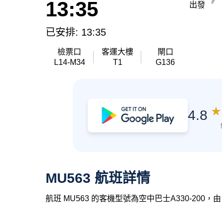
13:35
出發
已安排: 13:35
檢票口
客運大樓
閘口
L14-M34
T1
G136
★
4.8
MU563 航班詳情
航班 MU563 的客機型號為空中巴士A330-200