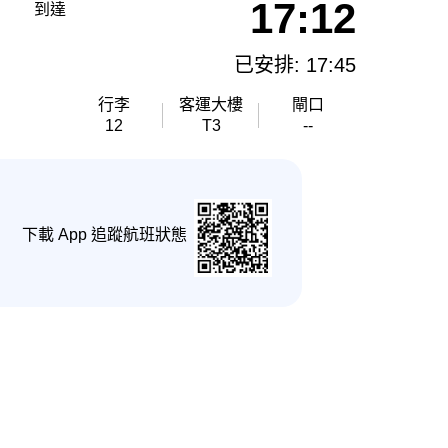
17:12
到達
已安排: 17:45
行李
客運大樓
閘口
12
T3
--
下載 App 追蹤航班狀態