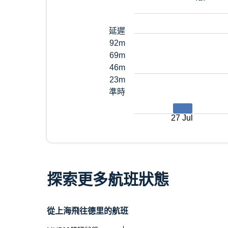
延遲
92m
69m
46m
23m
準時
27 Jul
探索更多航班狀態
從上海飛往德里的航班