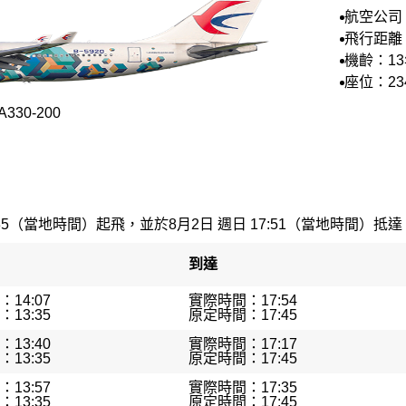
航空公司
航空
飛行距離：
機齡：1
座位：23
30-200
35（當地時間）起飛，並於8月2日 週日 17:51（當地時間）抵達。最
到達
14:07
實際時間：17:54
13:35
原定時間：17:45
13:40
實際時間：17:17
13:35
原定時間：17:45
13:57
實際時間：17:35
13:35
原定時間：17:45