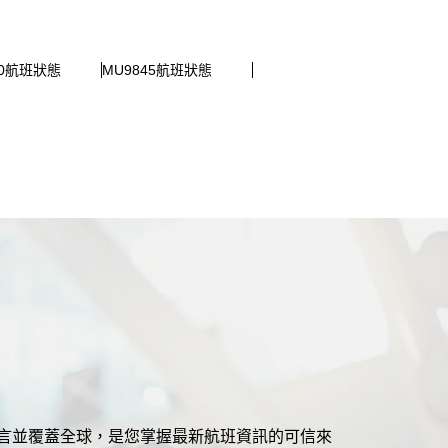
90航班狀態
MU9845航班狀態
援多語言並覆蓋全球，是您掌握最新航班資訊的可信來