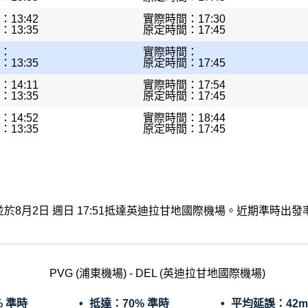
13:42
實際時間：17:30
13:35
原定時間：17:45
：
實際時間：
13:35
原定時間：17:45
14:11
實際時間：17:54
13:35
原定時間：17:45
14:52
實際時間：18:44
13:35
原定時間：17:45
出發，並於8月2日 週日 17:51抵達英迪拉甘地國際機場。近期準時
PVG (浦東機場) - DEL (英迪拉甘地國際機場)
% 準時
抵達：
70% 準時
平均延誤：
42m