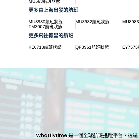
MU563航班狀態
更多由上海出發的航班
MU8980航班狀態
MU8982航班狀態
MU89
FM3007航班狀態
更多飛往德里的航班
KE6713航班狀態
QF3961航班狀態
EY757
Whatflytime 是一個全球航班追蹤平台