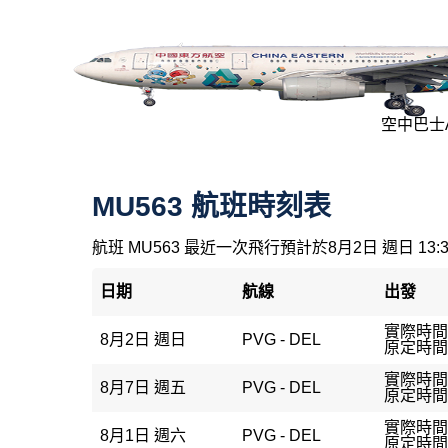
空中巴士A3
MU563 航班時刻表
航班 MU563 最近一次飛行預計於8月2日 週日 13:
日期
航線
出發
實際時間：
8月2日 週日
PVG - DEL
原定時間：
實際時間：
8月7日 週五
PVG - DEL
原定時間：
實際時間：
8月1日 週六
PVG - DEL
原定時間：