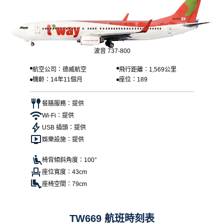
波音 737-800
航空公司：德威航空
飛行距離：1,569公里
機齡：14年11個月
座位：189
餐膳服務：提供
Wi-Fi：提供
USB 插頭：提供
娛樂設施：提供
椅背傾斜角度：100°
座位寬度：43cm
座椅空間：79cm
TW669 航班時刻表