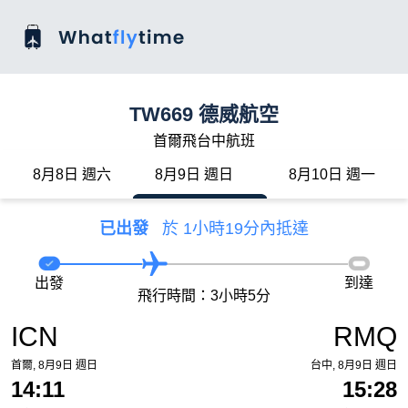
TW669 德威航空
首爾飛台中航班
8月8日 週六
8月9日 週日
8月10日 週一
已出發
於 1小時19分內抵達
出發
到達
飛行時間：3小時5分
ICN
RMQ
首爾, 8月9日 週日
台中, 8月9日 週日
14:11
15:28