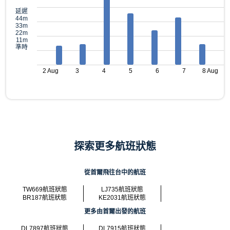
延遲
44m
33m
22m
11m
準時
2 Aug
3
4
5
6
7
8 Aug
探索更多航班狀態
從首爾飛往台中的航班
TW669航班狀態
LJ735航班狀態
BR187航班狀態
KE2031航班狀態
更多由首爾出發的航班
DL7897航班狀態
DL7915航班狀態