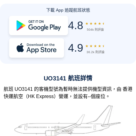
下載 App 追蹤航班狀態
4.8
★
★
★
★
★
504k 則評論
4.9
★
★
★
★
★
36.2k 則評論
UO3141 航班詳情
航班 UO3141 的客機型號為暫時無法提供機型資訊，由 香港
快運航空（HK Express）營運，並設有--個座位。