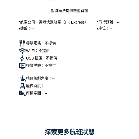
暫時無法提供機型資訊
航空公司：香港快運航空（HK Express）
飛行距離：--
機齡：--
座位：--
餐膳服務：不提供
Wi-Fi：不提供
USB 插頭：不提供
娛樂設施：不提供
椅背傾斜角度：--
座位寬度：--
座椅空間：--
探索更多航班狀態