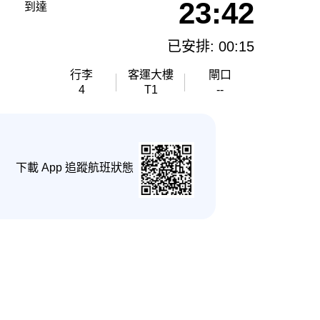
23:42
到達
已安排: 00:15
行李
客運大樓
閘口
4
T1
--
下載 App 追蹤航班狀態