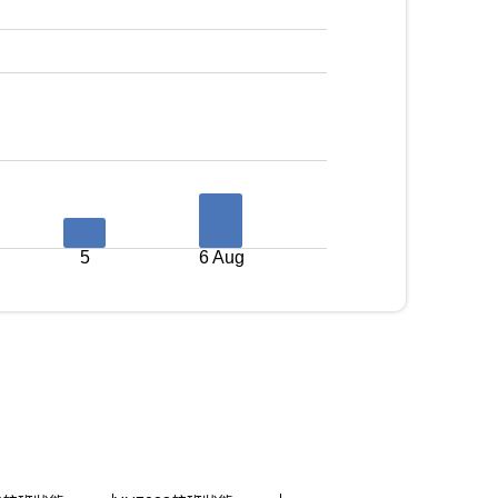
5
6 Aug