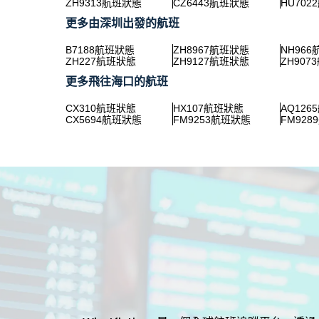
ZH9313航班狀態
CZ6443航班狀態
HU702
更多由深圳出發的航班
B7188航班狀態
ZH8967航班狀態
NH96
ZH227航班狀態
ZH9127航班狀態
ZH907
更多飛往海口的航班
CX310航班狀態
HX107航班狀態
AQ126
CX5694航班狀態
FM9253航班狀態
FM92