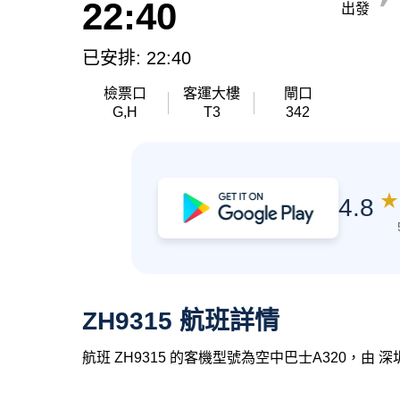
22:40
出發
已安排: 22:40
檢票口
客運大樓
閘口
G,H
T3
342
★
4.8
ZH9315 航班詳情
航班 ZH9315 的客機型號為空中巴士A320，由