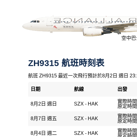
空中巴士
ZH9315 航班時刻表
航班 ZH9315 最近一次飛行預計於8月2日 週日 23
日期
航線
出發
實際時間：
8月2日 週日
SZX - HAK
原定時間：
實際時間
8月7日 週五
SZX - HAK
原定時間：
實際時間：
8月4日 週二
SZX - HAK
原定時間：