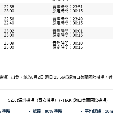
22:58
實際時間：23:51
23:00
原定時間：00:15
22:56
實際時間：23:49
22:40
原定時間：00:15
23:02
實際時間：00:01
23:00
原定時間：00:15
23:09
實際時間：00:10
23:00
原定時間：00:15
場（寶安機場）出發，並於8月2日 週日 23:56抵達海口美蘭國際機
SZX (深圳機場（寶安機場）) - HAK (海口美蘭國際機場)
% 準時
抵達：
90% 準時
平均延誤：
16m