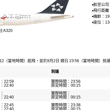
航空公司
空
飛行距離
機齡：1
座位：13
A320
:12（當地時間）起飛，並於8月2日 週日 23:56（當地時間）抵達。
到達
22:59
實際時間：23:56
22:40
原定時間：00:15
：
實際時間：
22:40
原定時間：00:15
22:45
實際時間：23:38
22:40
原定時間：00:15