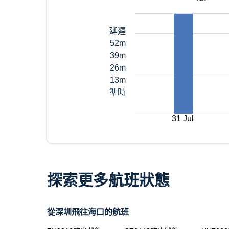
延遲
52m
39m
26m
13m
準時
31 Jul
探索更多航班狀態
從深圳飛往海口的航班