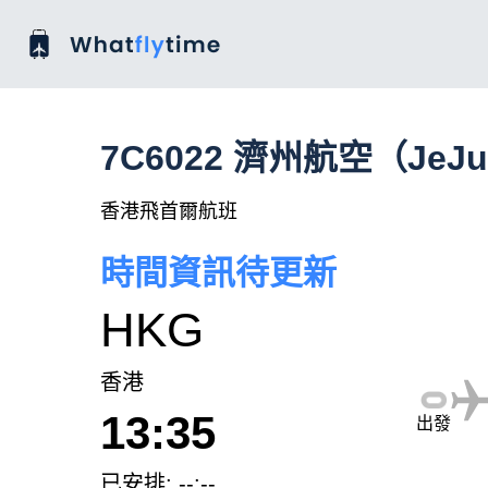
7C6022 濟州航空（JeJu
香港飛首爾航班
時間資訊待更新
HKG
香港
13:35
出發
已安排: --:--