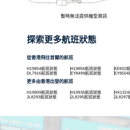
暫時無法提供機型資訊
探索更多航班狀態
從香港飛往首爾的航班
H19854航班狀態
H19856航班狀態
KE60
DL7916航班狀態
EY8499航班狀態
EY850
更多由香港出發的航班
H19809航班狀態
H19936航班狀態
HX132
JL8293航班狀態
JL8295航班狀態
JL829