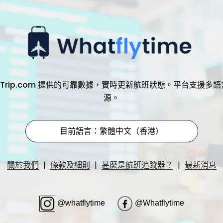
，透過 Trip.com 提供的可靠數據，實時更新航班狀態。平台支
源。
目前語言：繁體中文（香港）
|
|
|
關於我們
條款及細則
甚麼是航班追蹤器？
最新消息
@whatflytime
@Whatflytime