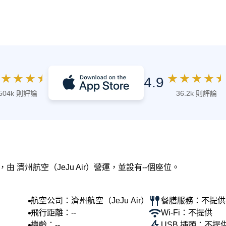
★
★
★
★
★
★
★
★
★
4.9
504k 則評論
36.2k 則評論
由 濟州航空（JeJu Air）營運，並設有--個座位。
航空公司：濟州航空（JeJu Air）
餐膳服務：不提供
飛行距離：--
Wi-Fi：不提供
機齡：--
USB 插頭：不提