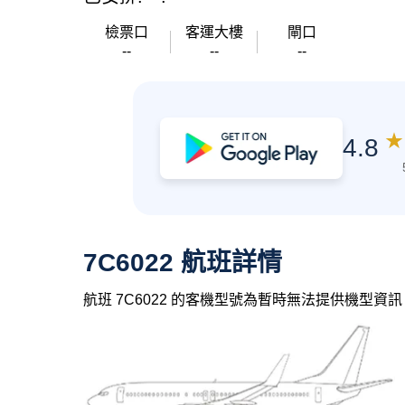
檢票口
客運大樓
閘口
--
--
--
★
4.8
7C6022 航班詳情
航班 7C6022 的客機型號為暫時無法提供機型資訊，