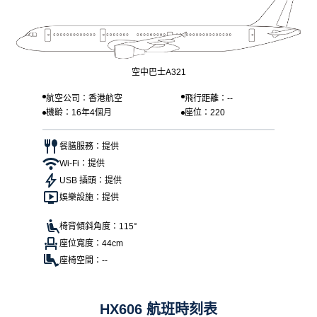
空中巴士A321
航空公司：香港航空
飛行距離：--
機齡：16年4個月
座位：220
餐膳服務：提供
Wi-Fi：提供
USB 插頭：提供
娛樂設施：提供
椅背傾斜角度：115°
座位寬度：44cm
座椅空間：--
HX606 航班時刻表