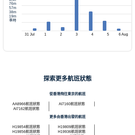
76m
57m
38m
19m
準時
31 Jul
1
2
3
4
5
6 Aug
探索更多航班狀態
從香港飛往東京的航班
AA8966航班狀態
AI7160航班狀態
AI7162航班狀態
更多由香港出發的航班
H19854航班狀態
H19809航班狀態
H19856航班狀態
H19936航班狀態