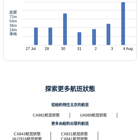
延遲
72m
54m
36m
18m
準時
27 Jul
28
30
31
2
3
4 Aug
探索更多航班狀態
從紐約飛往北京的航班
CA982航班狀態
UA089航班狀態
更多由紐約出發的航班
CX843航班狀態
CX831航班狀態
HU7916航班狀態
CX841航班狀態