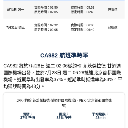
實際時間：02:50
實際時間：05:52
8月3日 週一
已抵達
原定時間：02:05
原定時間：06:40
實際時間：02:32
實際時間：06:06
7月31日 週五
已抵達
原定時間：02:05
原定時間：06:40
CA982 航班準時率
CA982 將於7月28日 週二 02:06從約翰·菲茨傑拉德·甘迺迪
國際機場出發，並於7月28日 週二 06:28抵達北京首都國際
機場。近期準時出發率為37%。近期準時抵達率為83%。平
均延誤時間為48分。
JFK (約翰·菲茨傑拉德·甘迺迪國際機場) - PEK (北京首都國際機
場)
出發：
抵達：
平均延誤：
37% 準時
83% 準時
48min