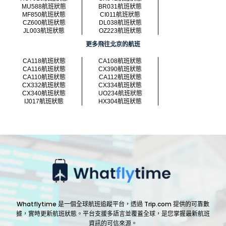
MU588航班狀態
BR031航班狀態
MF850航班狀態
CI011航班狀態
CZ600航班狀態
DL038航班狀態
JL003航班狀態
OZ223航班狀態
更多飛往北京的航班
CA118航班狀態
CA108航班狀態
CA116航班狀態
CX390航班狀態
CA110航班狀態
CA112航班狀態
CX332航班狀態
CX334航班狀態
CX340航班狀態
UO234航班狀態
IJ017航班狀態
HX304航班狀態
Whatflytime 是一個全球航班追蹤平台，透過 Trip.com 提供的可靠數
據，實時更新航班狀態。平台支援多語言並覆蓋全球，是您掌握最新航班
資訊的可信來源。