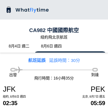
CA982 中國國際航空
紐約飛北京航班
8月4日 週二
8月6日 週四
航班延誤
延誤時間：30分
出發
到達
飛行時間：16小時35分
JFK
PEK
紐約, 8月6日 週四
北京, 8月7日 週五
02:35
05:59