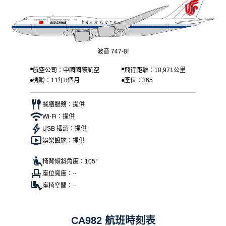
波音 747-8I
航空公司：中國國際航空
飛行距離：10,971公里
機齡：11年8個月
座位：365
餐膳服務：提供
Wi-Fi：提供
USB 插頭：提供
娛樂設施：提供
椅背傾斜角度：105°
座位寬度：--
座椅空間：--
CA982 航班時刻表