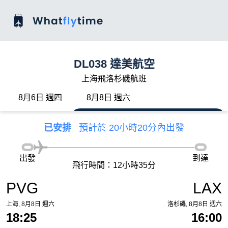
DL038 達美航空
上海飛洛杉磯航班
8月6日 週四
8月8日 週六
已安排
預計於 20小時20分內出發
出發
到達
飛行時間：12小時35分
PVG
LAX
上海, 8月8日 週六
洛杉磯, 8月8日 週六
18:25
16:00