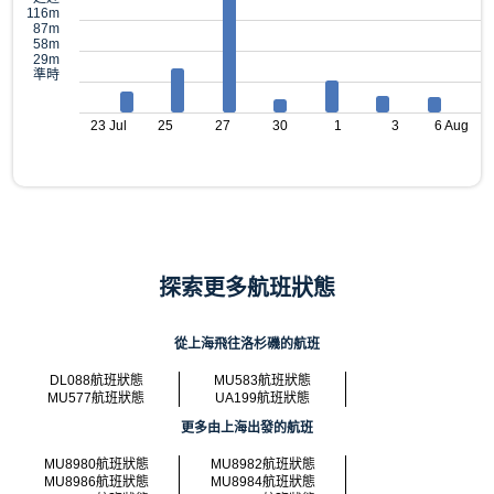
116m
87m
58m
29m
準時
23 Jul
25
27
30
1
3
6 Aug
探索更多航班狀態
從上海飛往洛杉磯的航班
DL088航班狀態
MU583航班狀態
MU577航班狀態
UA199航班狀態
更多由上海出發的航班
MU8980航班狀態
MU8982航班狀態
MU8986航班狀態
MU8984航班狀態