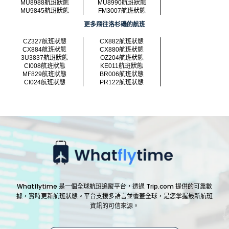
MU8988航班狀態
MU8990航班狀態
MU9845航班狀態
FM3007航班狀態
更多飛往洛杉磯的航班
CZ327航班狀態
CX882航班狀態
CX884航班狀態
CX880航班狀態
3U3837航班狀態
OZ204航班狀態
CI008航班狀態
KE011航班狀態
MF829航班狀態
BR006航班狀態
CI024航班狀態
PR122航班狀態
Whatflytime 是一個全球航班追蹤平台，透過 Trip.com 提供的可靠數
據，實時更新航班狀態。平台支援多語言並覆蓋全球，是您掌握最新航班
資訊的可信來源。