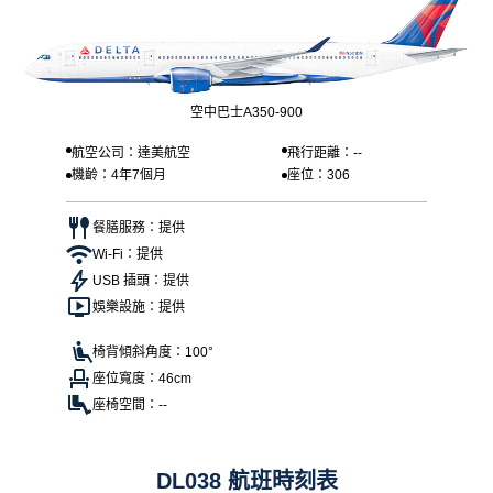
空中巴士A350-900
航空公司：達美航空
飛行距離：--
機齡：4年7個月
座位：306
餐膳服務：提供
Wi-Fi：提供
USB 插頭：提供
娛樂設施：提供
椅背傾斜角度：100°
座位寬度：46cm
座椅空間：--
DL038 航班時刻表