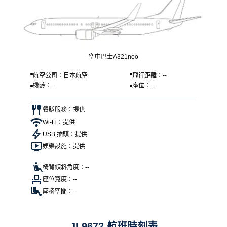
空中巴士A321neo
航空公司：日本航空
飛行距離：--
機齡：--
座位：--
餐膳服務：提供
Wi-Fi：提供
USB 插頭：提供
娛樂設施：提供
椅背傾斜角度：--
座位寬度：--
座椅空間：--
JL9672 航班時刻表