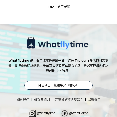
JL8293航班狀態
Whatflytime 是一個全球航班追蹤平台，透過 Trip.com 提供的可靠數
據，實時更新航班狀態。平台支援多語言並覆蓋全球，是您掌握最新航班
資訊的可信來源。
目前語言：繁體中文（香港）
|
|
|
關於我們
條款及細則
甚麼是航班追蹤器？
最新消息
@whatflytime
@Whatflytime