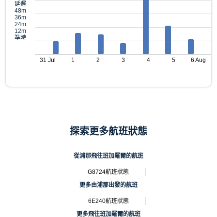
延遲
48m
36m
24m
12m
準時
31 Jul
1
2
3
4
5
6 Aug
探索更多航班狀態
從浦那飛往班加羅爾的航班
G8724航班狀態
更多由浦那出發的航班
6E240航班狀態
更多飛往班加羅爾的航班