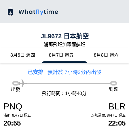
JL9672 日本航空
浦那飛班加羅爾航班
8月6日 週四
8月7日 週五
8月8日 週六
已安排
預計於 7小時3分內出發
出發
到達
飛行時間：1小時40分
PNQ
BLR
浦那, 8月7日 週五
班加羅爾, 8月7日 週五
20:55
22:05