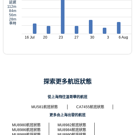
延遲
112m
84m
56m
28m
準時
16 Jul
20
23
27
30
3
6 Aug
探索更多航班狀態
從上海飛往溫哥華的航班
MU581航班狀態
CA7455航班狀態
更多由上海出發的航班
MU8980航班狀態
MU8982航班狀態
MU8986航班狀態
MU8984航班狀態
MU8988航班狀態
MU8990航班狀態