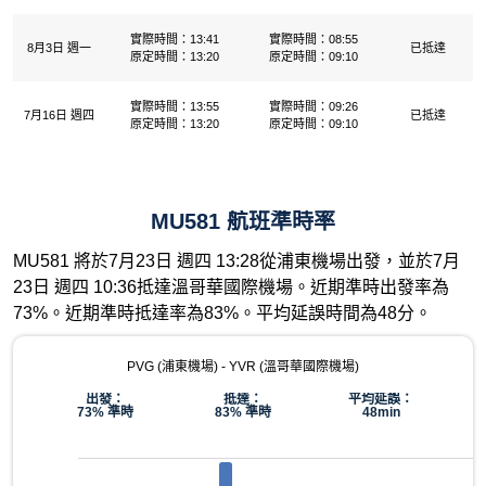
實際時間：13:41
實際時間：08:55
8月3日 週一
已抵達
原定時間：13:20
原定時間：09:10
實際時間：13:55
實際時間：09:26
7月16日 週四
已抵達
原定時間：13:20
原定時間：09:10
MU581 航班準時率
MU581 將於7月23日 週四 13:28從浦東機場出發，並於7月
23日 週四 10:36抵達溫哥華國際機場。近期準時出發率為
73%。近期準時抵達率為83%。平均延誤時間為48分。
PVG (浦東機場) - YVR (溫哥華國際機場)
出發：
抵達：
平均延誤：
73% 準時
83% 準時
48min