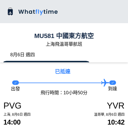
MU581 中國東方航空
上海飛溫哥華航班
8月6日 週四
已抵達
出發
到達
飛行時間：10小時50分
PVG
YVR
上海, 8月6日 週四
溫哥華, 8月6日 週四
14:00
10:42