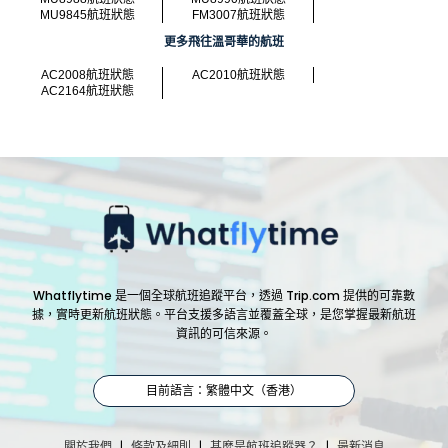
MU9845航班狀態
FM3007航班狀態
更多飛往溫哥華的航班
AC2008航班狀態
AC2010航班狀態
AC2164航班狀態
Whatflytime 是一個全球航班追蹤平台，透過 Trip.com 提供的可靠數
據，實時更新航班狀態。平台支援多語言並覆蓋全球，是您掌握最新航班
資訊的可信來源。
目前語言：繁體中文（香港）
|
|
|
關於我們
條款及細則
甚麼是航班追蹤器？
最新消息