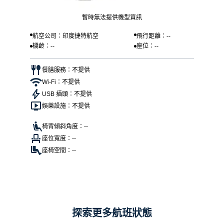
暫時無法提供機型資訊
航空公司：印度捷特航空
飛行距離：--
機齡：--
座位：--
餐膳服務：不提供
Wi-Fi：不提供
USB 插頭：不提供
娛樂設施：不提供
椅背傾斜角度：--
座位寬度：--
座椅空間：--
探索更多航班狀態