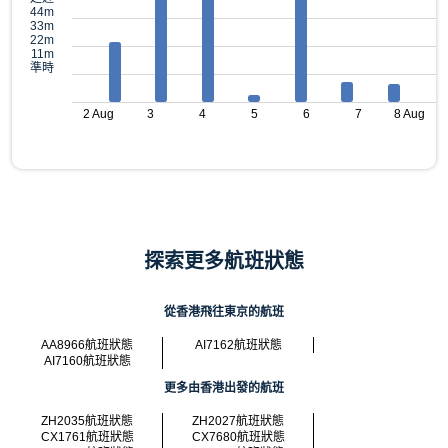
44m
33m
22m
11m
準時
2 Aug
3
4
5
6
7
8 Aug
探索更多航班狀態
從香港飛往東京的航班
AA8966航班狀態
AI7162航班狀態
AI7160航班狀態
更多由香港出發的航班
ZH2035航班狀態
ZH2027航班狀態
CX1761航班狀態
CX7680航班狀態