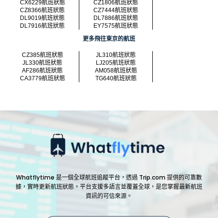
CX6229航班狀態
CZ1806航班狀態
CZ8366航班狀態
CZ7444航班狀態
DL9019航班狀態
DL7886航班狀態
DL7916航班狀態
EY7575航班狀態
更多飛往東京的航班
CZ385航班狀態
JL310航班狀態
JL330航班狀態
LJ205航班狀態
AF286航班狀態
AM058航班狀態
CA3779航班狀態
TG640航班狀態
Whatflytime 是一個全球航班追蹤平台，透過 Trip.com 提供的可靠數
據，實時更新航班狀態。平台支援多語言並覆蓋全球，是您掌握最新航班
資訊的可信來源。