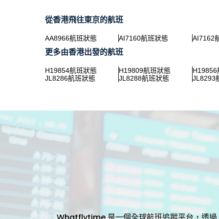
從香港飛往東京的航班
AA8966航班狀態
AI7160航班狀態
AI716
更多由香港出發的航班
H19854航班狀態
H19809航班狀態
H1985
JL8286航班狀態
JL8288航班狀態
JL829
Whatflytime 是一個全球航班追蹤平台