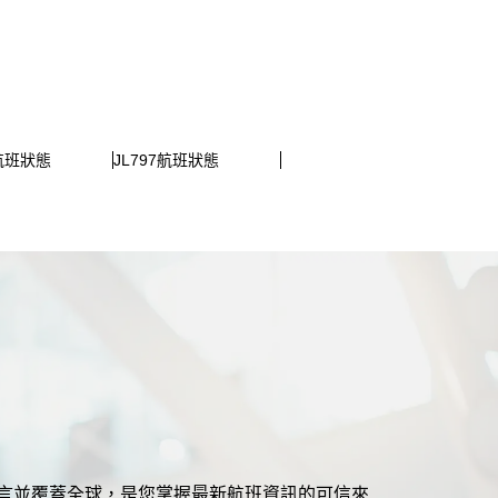
9航班狀態
JL797航班狀態
援多語言並覆蓋全球，是您掌握最新航班資訊的可信來