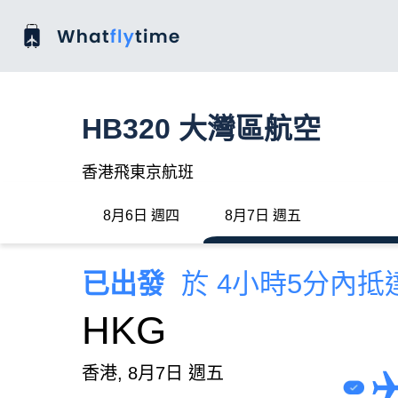
HB320 大灣區航空
香港飛東京航班
8月6日 週四
8月7日 週五
已出發
於 4小時5分內抵
HKG
香港, 8月7日 週五