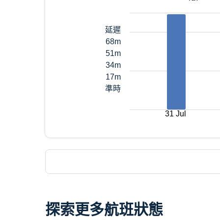
延遲
68m
51m
34m
17m
準時
31 Jul
探索更多航班狀態