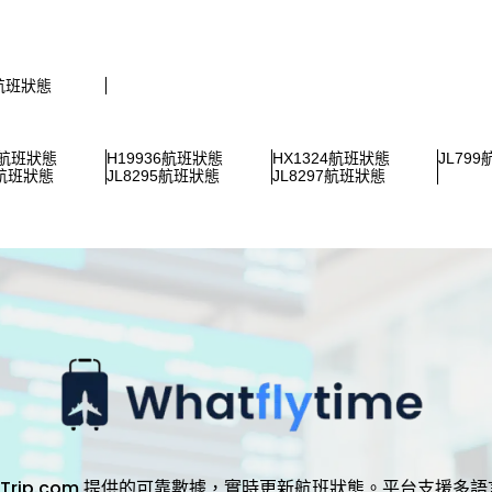
2航班狀態
6航班狀態
H19936航班狀態
HX1324航班狀態
JL79
3航班狀態
JL8295航班狀態
JL8297航班狀態
，透過 Trip.com 提供的可靠數據，實時更新航班狀態。平台支