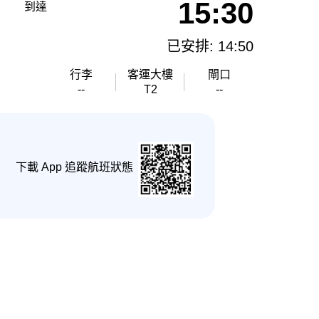
15:30
到達
已安排: 14:50
行李
客運大樓
閘口
--
T2
--
下載 App 追蹤航班狀態