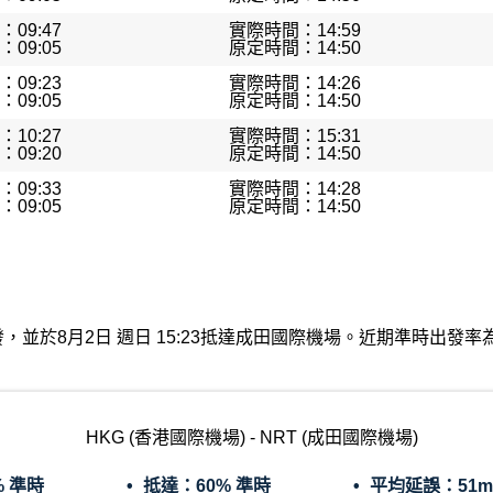
09:47
實際時間：14:59
09:05
原定時間：14:50
09:23
實際時間：14:26
09:05
原定時間：14:50
10:27
實際時間：15:31
09:20
原定時間：14:50
09:33
實際時間：14:28
09:05
原定時間：14:50
機場出發，並於8月2日 週日 15:23抵達成田國際機場。近期準時出
HKG (香港國際機場) - NRT (成田國際機場)
% 準時
抵達：
60% 準時
平均延誤：
51m