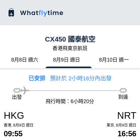
CX450 國泰航空
香港飛東京航班
8月8日 週六
8月9日 週日
8月10日 週一
已安排
預計於 2小時16分內出發
出發
到達
飛行時間：6小時20分
HKG
NRT
香港, 8月9日 週日
東京, 8月9日 週日
09:55
16:56