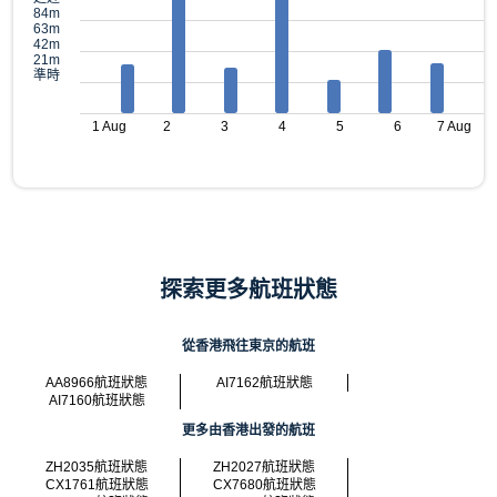
84m
63m
42m
21m
準時
1 Aug
2
3
4
5
6
7 Aug
探索更多航班狀態
從香港飛往東京的航班
AA8966航班狀態
AI7162航班狀態
AI7160航班狀態
更多由香港出發的航班
ZH2035航班狀態
ZH2027航班狀態
CX1761航班狀態
CX7680航班狀態