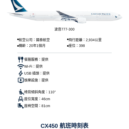
波音777-300
航空公司：國泰航空
飛行距離：2,934公里
機齡：20年1個月
座位：398
餐膳服務：提供
Wi-Fi：提供
USB 插頭：提供
娛樂設施：提供
椅背傾斜角度：110°
座位寬度：46cm
座椅空間：81cm
CX450 航班時刻表