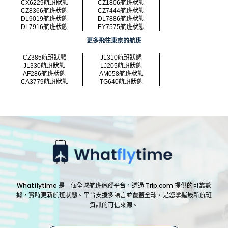
CX6229航班狀態
CZ1806航班狀態
CZ8366航班狀態
CZ7444航班狀態
DL9019航班狀態
DL7886航班狀態
DL7916航班狀態
EY7575航班狀態
更多飛往東京的航班
CZ385航班狀態
JL310航班狀態
JL330航班狀態
LJ205航班狀態
AF286航班狀態
AM058航班狀態
CA3779航班狀態
TG640航班狀態
Whatflytime 是一個全球航班追蹤平台，透過 Trip.com 提供的可靠數
據，實時更新航班狀態。平台支援多語言並覆蓋全球，是您掌握最新航班
資訊的可信來源。