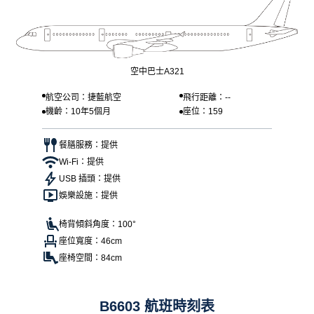
空中巴士A321
航空公司：捷藍航空
飛行距離：--
機齡：10年5個月
座位：159
餐膳服務：提供
Wi-Fi：提供
USB 插頭：提供
娛樂設施：提供
椅背傾斜角度：100°
座位寬度：46cm
座椅空間：84cm
B6603 航班時刻表