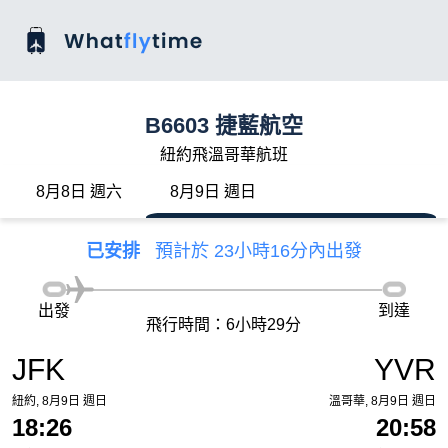
B6603 捷藍航空
紐約飛溫哥華航班
8月8日 週六
8月9日 週日
已安排
預計於 23小時16分內出發
出發
到達
飛行時間：6小時29分
JFK
YVR
紐約, 8月9日 週日
溫哥華, 8月9日 週日
18:26
20:58