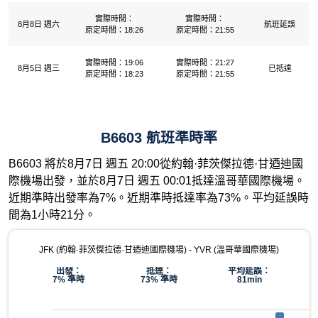
實際時間：
實際時間：
8月8日 週六
航班延誤
原定時間：18:26
原定時間：21:55
實際時間：19:06
實際時間：21:27
8月5日 週三
已抵達
原定時間：18:23
原定時間：21:55
B6603 航班準時率
B6603 將於8月7日 週五 20:00從約翰·菲茨傑拉德·甘迺迪國
際機場出發，並於8月7日 週五 00:01抵達溫哥華國際機場。
近期準時出發率為7%。近期準時抵達率為73%。平均延誤時
間為1小時21分。
JFK (約翰·菲茨傑拉德·甘迺迪國際機場) - YVR (溫哥華國際機場)
出發：
抵達：
平均延誤：
7% 準時
73% 準時
81min